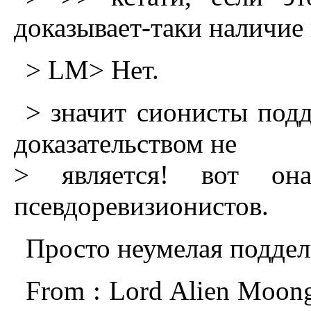
доказывает-таки наличие 
> LM> Hет.
> значит сионисты подд
доказательством не
> является! вот она
псевдоревизионистов.
Просто неумелая поддел
From : Lord Alien Moong