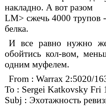
накладно. А вот разом
LM> сжечь 4000 трупов -
белка.
И все равно нужно же
обойтись кол-вом, мень
одним муфелем.
From : Warrax 2:5020/16
To : Sergei Katkovsky Fri 
Subj : Эхотажность реви