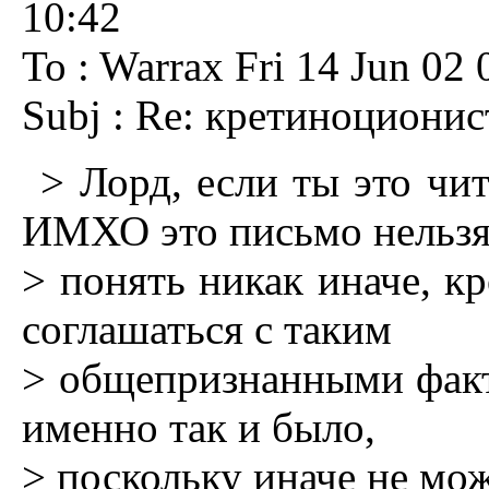
10:42
To : Warrax Fri 14 Jun 02 
Subj : Re: кретиноциони
> Лорд, если ты это чи
ИМХО это письмо нельз
> понять никак иначе, кр
соглашаться с таким
> общепризнанными факта
именно так и было,
> поскольку иначе не мо