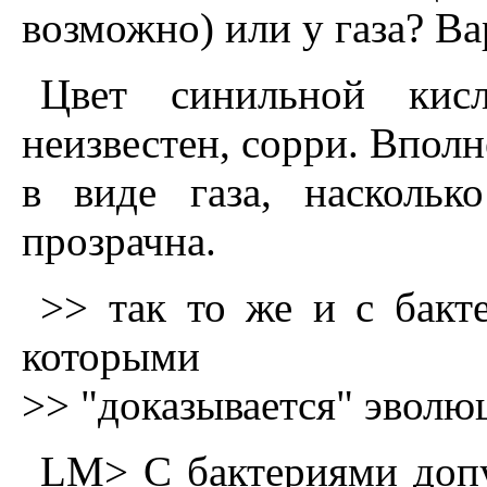
возможно) или у газа? Ва
Цвет синильной ки
неизвестен, сорри. Впол
в виде газа, наскольк
прозрачна.
>> так то же и с бакт
которыми
>> "доказывается" эволюц
LM> С бактериями доп