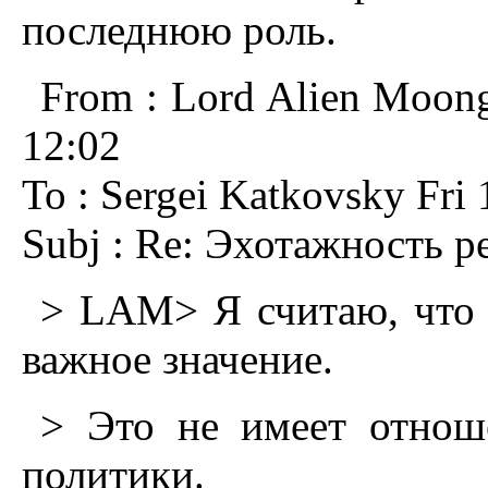
последнюю роль.
From : Lord Alien Moong
12:02
To : Sergei Katkovsky Fri 
Subj : Re: Эхотажность р
> LAM> Я считаю, что 
важное значение.
> Это не имеет отнош
политики.