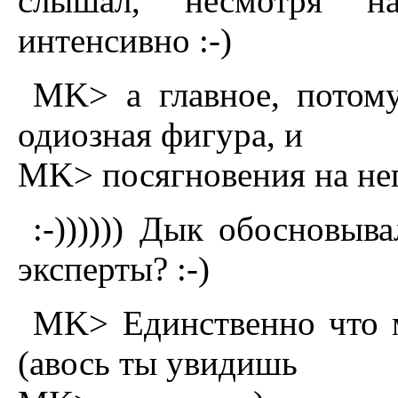
слышал, несмотря н
интенсивно :-)
MK> а главное, потом
одиозная фигура, и
MK> посягновения на не
:-)))))) Дык обосновыва
эксперты? :-)
MK> Единственно что м
(авось ты увидишь