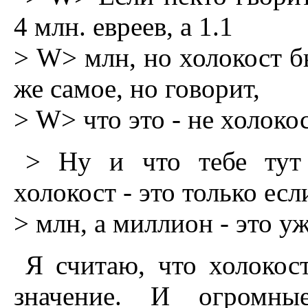
4 млн. евреев, а 1.1
> W> млн, но холокост бы
же самое, но говорит,
> W> что это - не холокос
> Hу и что тебе тут 
холокост - это только есл
> млн, а миллион - это у
Я считаю, что холокос
значение. И огромн