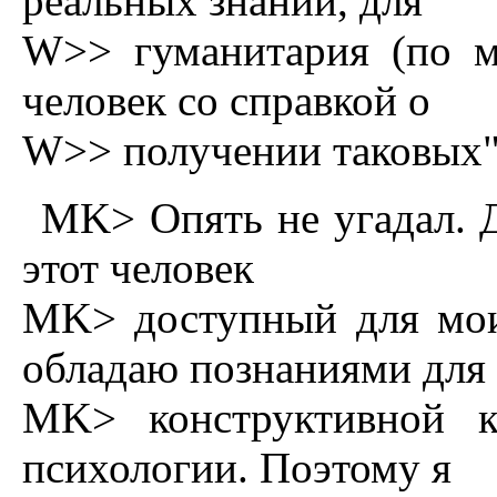
реальных знаний, для
W>> гуманитария (по м
человек со справкой о
W>> получении таковых"
MK> Опять не угадал. Де
этот человек
MK> доступный для мои
обладаю познаниями для
MK> конструктивной к
психологии. Поэтому я