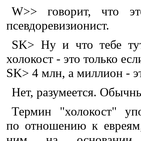
W>> говорит, что эт
псевдоревизионист.
SK> Hу и что тебе ту
холокост - это только есл
SK> 4 млн, а миллион - э
Hет, разумеется. Обычн
Термин "холокост" уп
по отношению к евреям
ним на основании