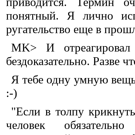
приводится. Термин о
понятный. Я лично исп
ругательство еще в прош
MK> И отреагировал 
бездоказательно. Разве ч
Я тебе одну умную вещь
:-)
"Если в толпу крикнуть
человек обязательн