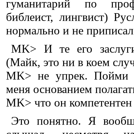
гуманитарий по профе
библеист, лингвист) Ру
нормально и не приписал
MK> И те его заслуги
(Майк, это ни в коем слу
MK> не упрек. Пойми п
меня основанием полагат
MK> что он компетентен 
Это понятно. Я вообщ