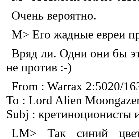
Очень вероятно.
M> Его жадные евреи пр
Вряд ли. Одни они бы эт
не против :-)
From : Warrax 2:5020/16
To : Lord Alien Moongazer
Subj : кретиноционисты 
LM> Так синий цвет