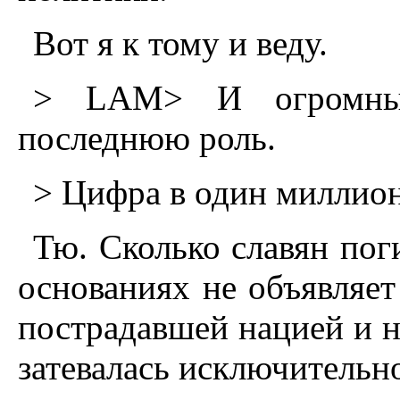
Вот я к тому и веду.
> LAM> И огромны
последнюю роль.
> Цифра в один миллион
Тю. Сколько славян пог
основаниях не объявляет
пострадавшей нацией и ни
затевалась исключительн