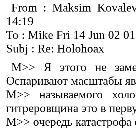
From : Maksim Kovalev
14:19
To : Mike Fri 14 Jun 02 01
Subj : Re: Holohoax
M>> Я этого не замет
Оспаривают масштабы яв
M>> называемого холо
гитреровщина это в перв
M>> очередь катастрофа 