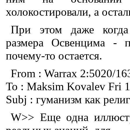
холокостировали, а оста
При этом даже когда 
размера Освенцима - 
почему-то остается.
From : Warrax 2:5020/16
To : Maksim Kovalev Fri 1
Subj : гуманизм как рели
W>> Еще одна иллюстр