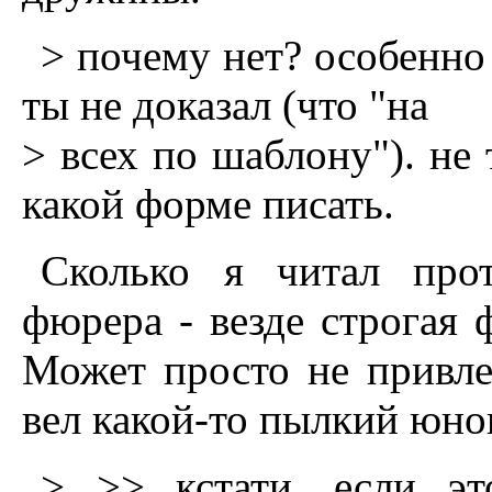
> почему нет? особенно 
ты не доказал (что "на
> всех по шаблону"). не 
какой форме писать.
Сколько я читал прот
фюрера - везде строгая 
Может просто не привле
вел какой-то пылкий юно
> >> кстати, если эт