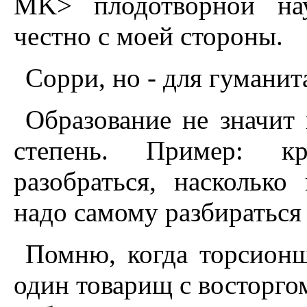
MK> плодотворной нау
честно с моей стороны.
Сорри, но - для гуманит
Образование не значит 
степень. Пример: к
разобраться, насколько
надо самому разбираться 
Помню, когда торсионщ
один товарищ с восторгом