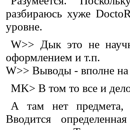
Разумеется. Поскол
разбираюсь хуже DoctoR
уровне.
W>> Дык это не научн
оформлением и т.п.
W>> Выводы - вполне на 
MK> В том то все и дело
А там нет предмета, 
Вводится определенная