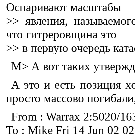
Оспаривают масштабы
>> явления, называемог
что гитреровщина это
>> в первую очередь ката
M> А вот таких утвержде
А это и есть позиция х
просто массово погибали,
From : Warrax 2:5020/16
To : Mike Fri 14 Jun 02 02