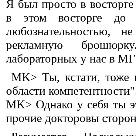
Я был просто в восторге
в этом восторге до 
любознательностью, н
рекламную брошюрк
лабораторных у нас в МГУ
MK> Ты, кстати, тоже 
области компетентности"
MK> Однако у себя ты э
прочие докторовы сторо