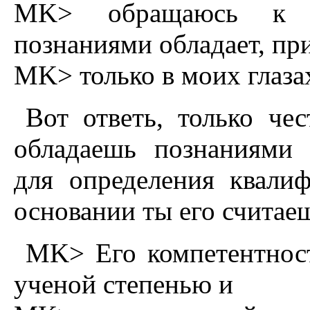
MK> обращаюсь к ч
познаниями обладает, пр
MK> только в моих глаза
Вот ответь, только че
обладаешь познаниями 
для определения квали
основании ты его считае
MK> Его компетентност
ученой степенью и