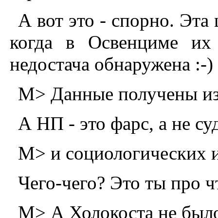
А вот это - спорно. Эта
когда в Освенциме их
недостача обнаружена :-)
M> Данные получены и
А HП - это фарс, а не су
M> и социологических и
Чего-чего? Это ты про ч
M> А Холокоста не был