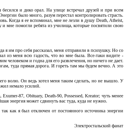
 бесился и дико орал. На улице встречал друзей и при всем
 Энергии было много, разум перестал контролировать страсть.
ь. Когда я ее вспоминал, мне не лезли в душу Death, Atheist,
 Ну и мне помогли ребята из училища, которые посвятили свою
да я им про себя рассказал, меня отправили в психушку. Но со
л из меня всю гадость, что во мне была. Все-таки видите -
им человеком и годна для его развлечения, но ничего не дает.
югам, туда прямая дорога. И гореть там мы будем вечно. А это
его волю. Он ведь хотел меня таким сделать, но не вышло. У
ожил немало усилий.
m, Exumer-87, Obituary, Death-90, Possessed, Kreator; чуть менее
вейшая энергия может сдвинуть вас туда, куда не нужно.
, так как я был отключен от постоянного источника энергии
Электростальский фанат