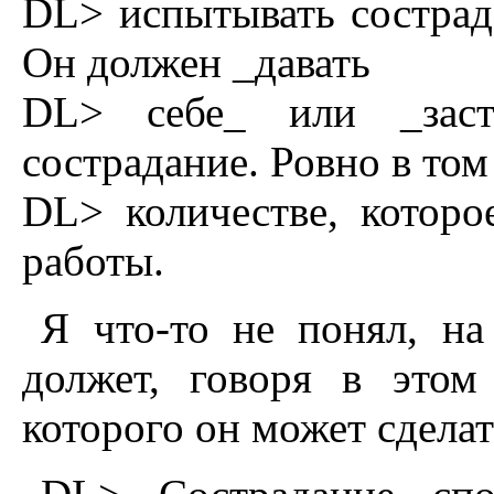
DL> испытывать сострада
Он должен _давать
DL> себе_ или _заста
сострадание. Ровно в том
DL> количестве, котор
работы.
Я что-то не понял, на
должет, говоря в этом
которого он может сделат