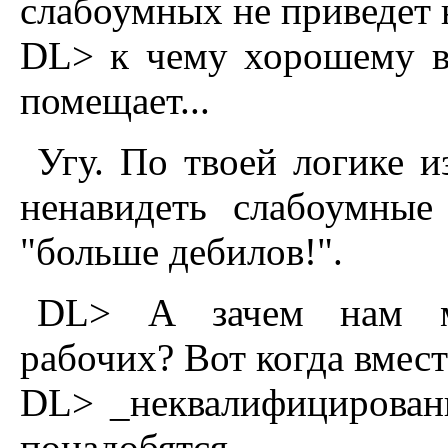
слабоумных не приведет 
DL> к чему хорошему в 
помещает...
Угу. По твоей логике и
ненавидеть слабоумные 
"больше дебилов!".
DL> А зачем нам мн
рабочих? Вот когда вмес
DL> _неквалифицированн
понадобятся.