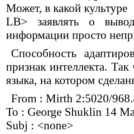
Может, в какой культуре
LB> заявлять о вывод
информации просто непр
Способность адаптиpо
пpизнак интеллекта. Так
языка, на котоpом сделаны
From : Mirth 2:5020/968
To : George Shuklin 14 Ma
Subj : <none>