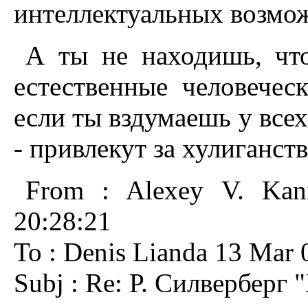
интеллектуальных возмож
А ты не находишь, чт
естественные человечес
если ты вздумаешь у всех
- привлекут за хулиганств
From : Alexey V. Kan
20:28:21
To : Denis Lianda 13 Mar 
Subj : Re: Р. Силверберг