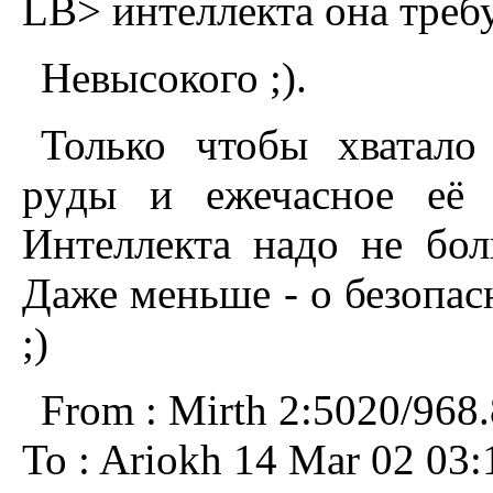
LB> интеллекта она требу
Hевысокого ;).
Только чтобы хватало
pyды и ежечасное её 
Интеллекта надо не бо
Даже меньше - о безопас
;)
From : Mirth 2:5020/968
To : Ariokh 14 Mar 02 03: