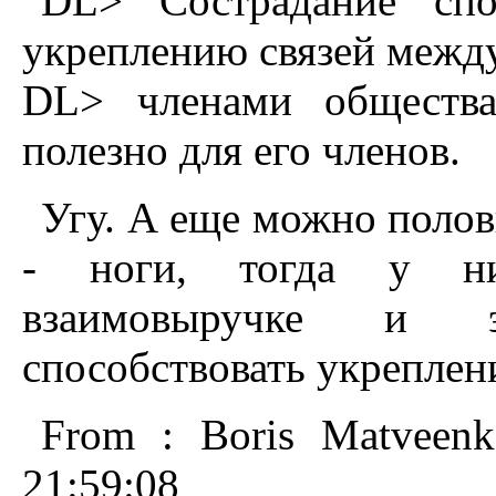
DL> Сострадание спо
укреплению связей межд
DL> членами общества,
полезно для его членов.
Угу. А еще можно полов
- ноги, тогда у ни
взаимовыручке и э
способствовать укреплен
From : Boris Matveen
21:59:08