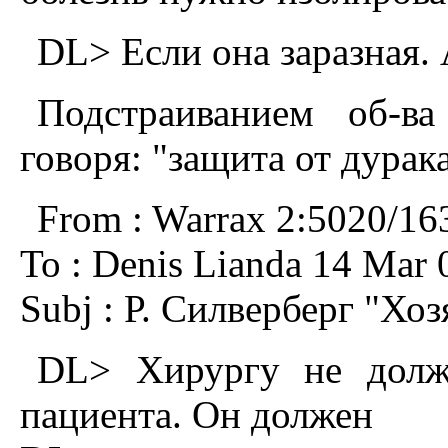
DL> Если она заразная.
Подстраиванием об-в
говоря: "защита от дурака
From : Warrax 2:5020/16
To : Denis Lianda 14 Mar 
Subj : Р. Силверберг "Хо
DL> Хирургу не должн
пациента. Он должен