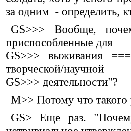
за одним - опpеделить, к
GS>>> Вообще, почем
приспособленные для
GS>>> выживания === 
творческой/научной
GS>>> деятельности"?
M>> Потомy что такого 
GS> Еще раз. "Почему
нетривиальное утвержден