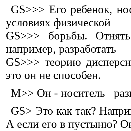
GS>>> Его ребенок, но
условиях физической
GS>>> борьбы. Отнять,
например, разработать
GS>>> теорию дисперсно
это он не способен.
M>> Он - носитель _pаз
GS> Это как так? Hапри
А если его в пустыню? О