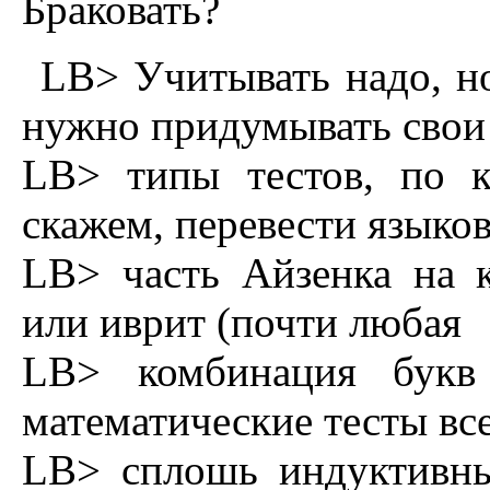
Бpаковать?
LB> Учитывать надо, н
нужно придумывать свои
LB> типы тестов, по к
скажем, перевести языко
LB> часть Айзенка на к
или иврит (почти любая
LB> комбинация букв 
математические тесты вс
LB> сплошь индуктивны