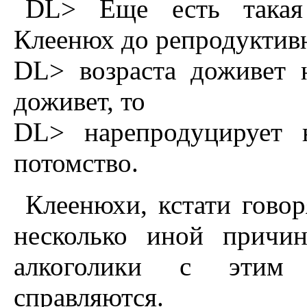
DL> Еще есть такая 
Клеенюх до репродуктив
DL> возраста доживет 
доживет, то
DL> нарепродуцирует 
потомство.
Клеенюхи, кстати говор
несколько иной причи
алкоголики с этим
справляются.