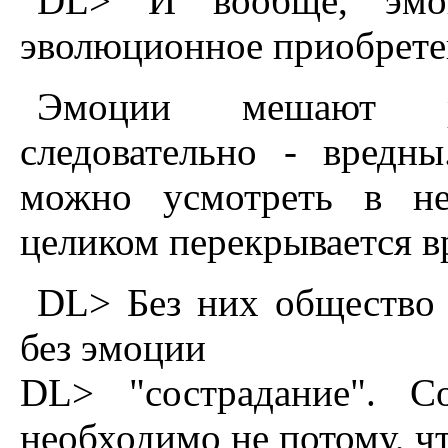
DL> И вообще, эмоц
эволюционное приобретен
Эмоции мешают рас
следовательно - вредн
можно усмотреть в не
целиком перекрывается в
DL> Без них общество 
без эмоции
DL> "сострадание". С
необходимо не потому, ч