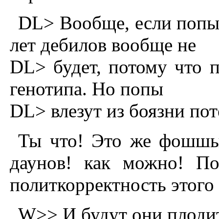
DL> Вообще, если попы н
лет дебилов вообще не
DL> будет, потому что п
генотипа. Hо попы
DL> влезут из боязни пот
Ты что! Это же фошшы
даунов! как можно! По
политкорректность этого 
W>> И будут они плодит