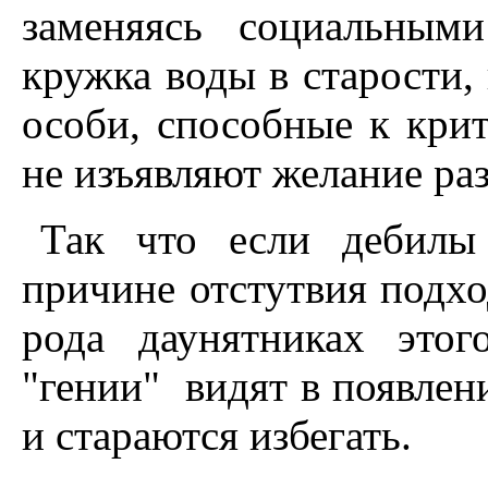
заменяясь социальным
кружка воды в старости, 
особи, способные к кр
не изъявляют желание ра
Так что если дебилы
причине отстутвия подхо
рода даунятниках этог
"гении" видят в появлен
и стараются избегать.