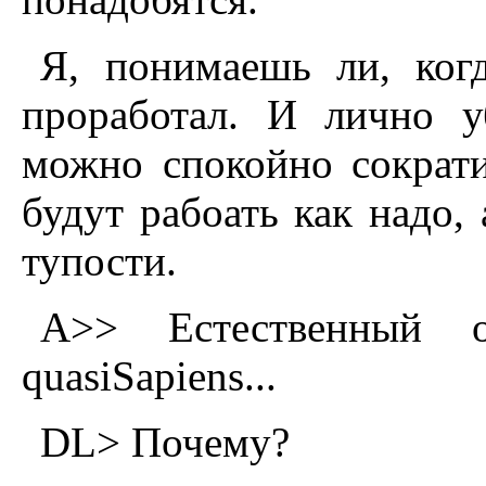
Я, понимаешь ли, когд
проработал. И лично у
можно спокойно сократи
будут рабоать как надо,
тупости.
A>> Естественный 
quasiSapiens...
DL> Почему?