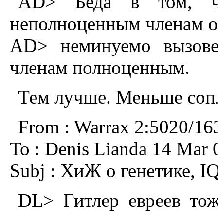
AD> Беда в том, ч
неполноценным членам о
AD> неминуемо вызове
членам полноценным.
Тем лучше. Меньше сопл
From : Warrax 2:5020/16
To : Denis Lianda 14 Mar 
Subj : ХиЖ о генетике, 
DL> Гитлер евреев тож