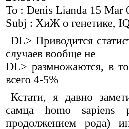
To : Denis Lianda 15 Mar 
Subj : ХиЖ о генетике, 
DL> Приводится статис
случаев вообще не
DL> размножаются, в то
всего 4-5%
Кстати, я давно замет
самца homo sapiens р
продолжением рода) ин