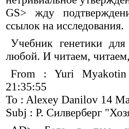
GS> жду подтверждени
ссылок на исследования.
Учебник генетики для
любой. И читаем, читаем,
From : Yuri Myakotin
21:35:55
To : Alexey Danilov 14 Ma
Subj : Р. Силверберг "Хо