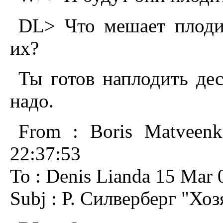
DL> Что мешает плоди
их?
Ты готов наплодить де
надо.
From : Boris Matveen
22:37:53
To : Denis Lianda 15 Mar 
Subj : Р. Силверберг "Хо