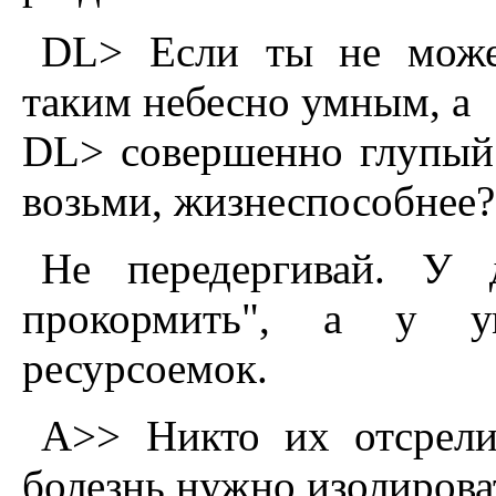
DL> Если ты не можеш
таким небесно умным, а
DL> совершенно глупый 
возьми, жизнеспособнее?
Hе передергивай. У 
прокормить", а у у
ресурсоемок.
A>> Hикто их отсрели
болезнь нужно изолирова