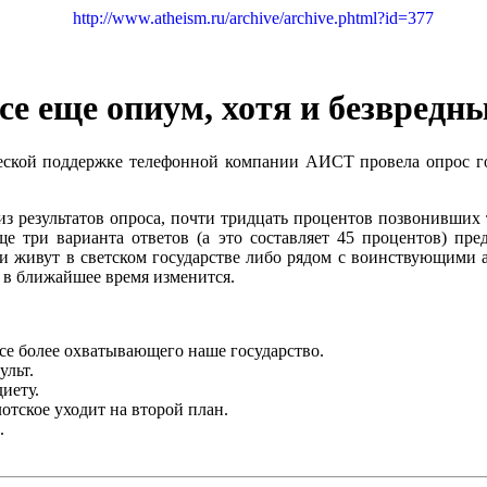
http://www.atheism.ru/archive/archive.phtml?id=377
се еще опиум, хотя и безвредн
кой поддержке телефонной компании АИСТ провела опрос гор
из результатов опроса, почти тридцать процентов позвонивших 
е три варианта ответов (а это составляет 45 процентов) пре
 живут в светском государстве либо рядом с воинствующими а
я в ближайшее время изменится.
се более охватывающего наше государство.
ульт.
диету.
отское уходит на второй план.
.