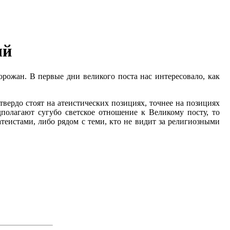
ый
ожан. В первые дни великого поста нас интересовало, как
твердо стоят на атеистических позициях, точнее на позициях
дполагают сугубо светское отношение к Великому посту, то
теистами, либо рядом с теми, кто не видит за религиозными