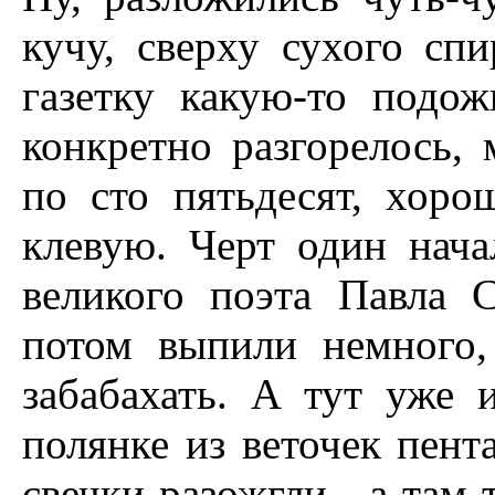
кучу, сверху сухого сп
газетку какую-то подож
конкретно разгорелось,
по сто пятьдесят, хор
клевую. Черт один нача
великого поэта Павла 
потом выпили немного
забабахать. А тут уже 
полянке из веточек пент
свечки разожгли - а там 