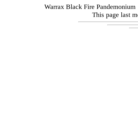
Warrax Black Fire Pandemoniu
This page last m