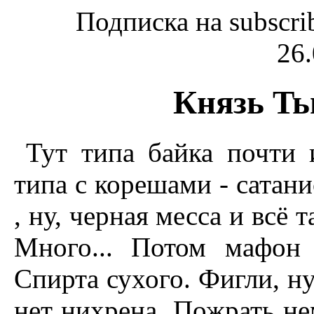
Подписка на subscri
26.
Князь Ть
Тут типа байка почти 
типа с корешами - сатани
, ну, черная месса и всё 
Много... Потом мафон 
Спирта сухого. Фигли, н
нет нихрена. Пожрать не