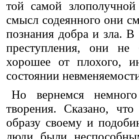
той самой злополучной
смысл содеянного они см
познания добра и зла. В
преступления, они не
хорошее от плохого, и
состоянии невменяемости
Но вернемся немного
творения. Сказано, чт
образу своему и подоби
люди были неспособны