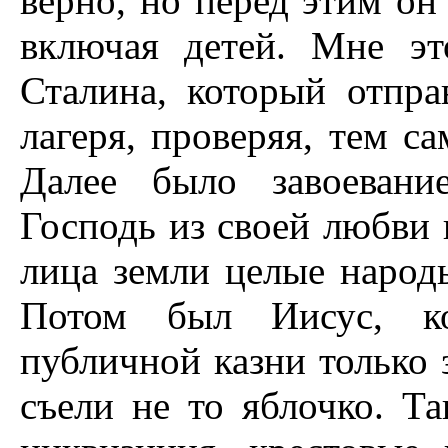
верно, но перед этим он 
включая детей. Мне эт
Сталина, который отпра
лагеря, проверяя, тем с
Далее было завоевани
Господь из своей любви 
лица земли целые народ
Потом был Иисус, ко
публичной казни только з
съели не то яблочко. Т