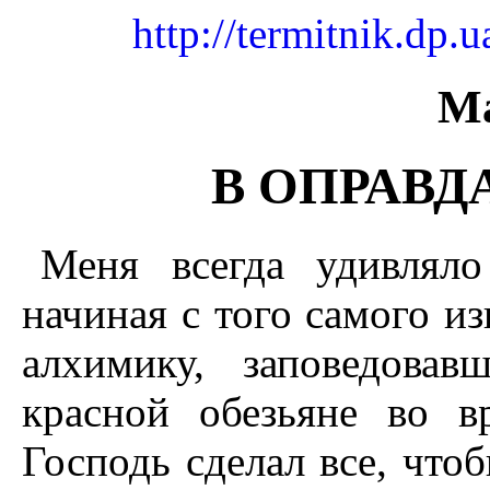
http://termitnik.dp
М
В ОПРАВД
Меня всегда удивляло
начиная с того самого и
алхимику, заповедова
красной обезьяне во в
Господь сделал все, что