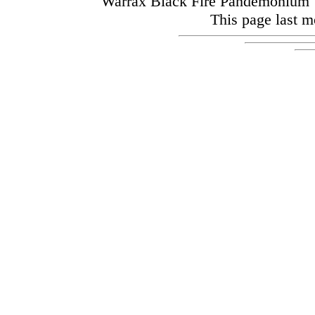
Warrax Black Fire Pandemoniu
This page last m