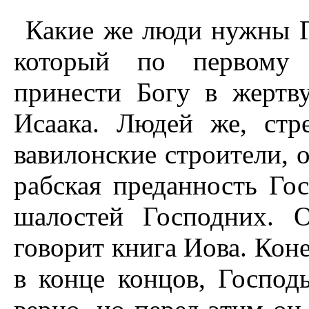
Какие же люди нужны Г
который по первому 
принести Богу в жертву
Исаака. Людей же, стр
вавилонские строители, о
рабская преданность Гос
шалостей Господних. 
говорит книга Иова. Коне
в конце концов, Господ