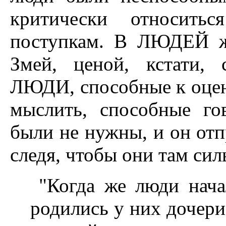
критически относить
поступкам. В ЛЮДЕЙ ж
Змей, ценой, кстати, 
ЛЮДИ, способные к оцен
мыслить, способные го
были не нужны, и он отп
следя, чтобы они там сил
"Когда же люди нача
родились у них дочери