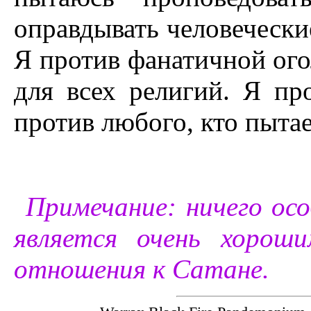
оправдывать человечески
Я против фанатичной огол
для всех религий. Я пр
против любого, кто пытае
Примечание: ничего осо
является очень хоро
отношения к Сатане.