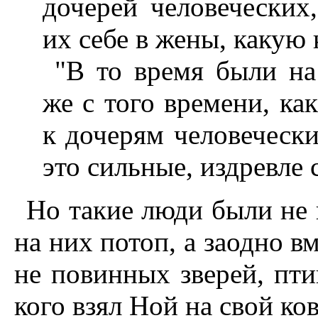
дочерей человеческих
их себе в жены, какую 
"В то время были на
же с того времени, ка
к дочерям человечески
это сильные, издревле
Но такие люди были не
на них потоп, а заодно в
не повинных зверей, пти
кого взял Ной на свой ко