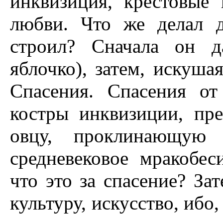
инквизиция, крестовые
любви. Что же делал 
строил? Сначала он д
яблочко), затем, искуша
Спасения. Спасения от
костры инквизиции, пре
овцу, проклинающую 
средневековое мракобес
что это за спасение? За
культуру, искусство, ибо,