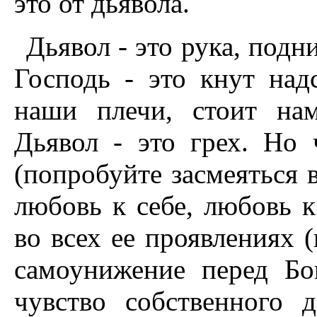
это от дьявола.
Дьявол - это рука, подн
Господь - это кнут на
наши плечи, стоит нам
Дьявол - это грех. Но 
(попробуйте засмеяться в
любовь к себе, любовь 
во всех ее проявлениях 
самоунижение перед Бо
чувство собственного 