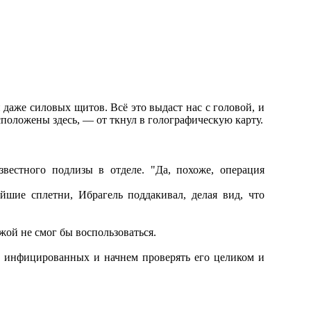
 даже силовых щитов. Всё это выдаст нас с головой, и
сположены здесь, — от ткнул в голографическую карту.
звестного подлизы в отделе. "Да, похоже, операция
шие сплетни, Ибрагель поддакивал, делая вид, что
ужой не смог бы воспользоваться.
о инфицированных и начнем проверять его целиком и