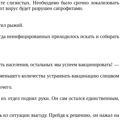
кте слизистых. Необходимо было срочно локализовать
от вирус будет разрушен сапрофитами.
етил рыжий.
гда неинфицированных приходилось искать и собирать
часть населения, остальных мы успеем вакцинировать! —
 меньшего количества устраивать вакцинацию слишком
ичего.
ь их отдел поднял руки. Он сам остался единственным,
чь из ситуации выгоду. Прейдя к решению, он нажал на