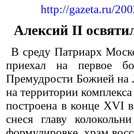
http://gazeta.ru/2
Алексий II освяти
В среду Патриарх Моско
приехал на первое б
Премудрости Божией на 
на территории комплекса
построена в конце XVI ве
снеся главу колокольн
формулировке, храм восс