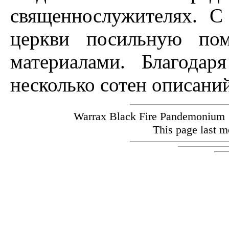
священнослужителях. С
церкви посильную пом
материалами. Благода
несколько сотен описани
Warrax Black Fire Pandemoniu
This page last m