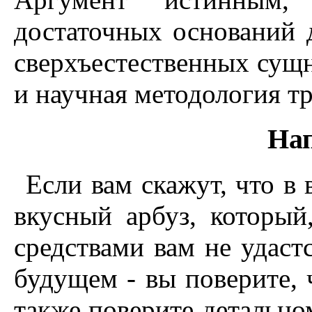
достаточных оснований 
сверхъестественных сущн
и научная методология т
Нап
Если вам скажут, что в
вкусный арбуз, который
средствами вам не удаст
будущем - вы поверите, 
также поверите детальн