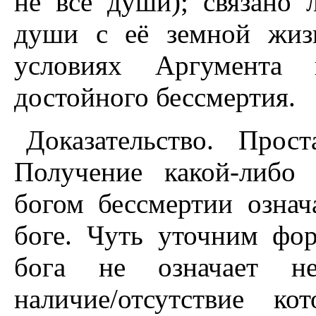
не все души); связано 
души с её земной жиз
условиях Аргумента
достойного бессмертия.
Доказательство. Прос
Получение какой-либо
богом бессмертии озна
боге. Чуть уточним фо
бога не означает нео
наличие/отсутствие к