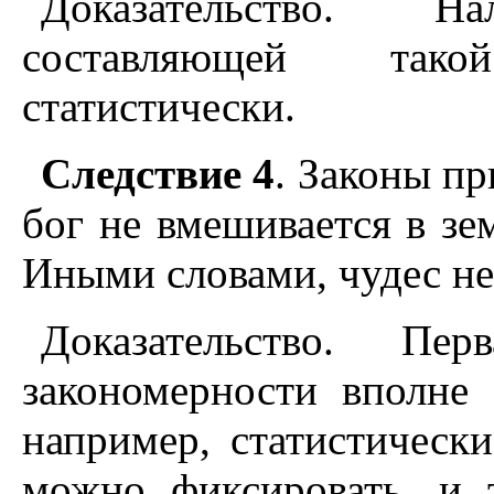
Доказательство. На
составляющей так
статистически.
Следствие 4
. Законы пр
бог не вмешивается в з
Иными словами, чудес не
Доказательство. П
закономерности вполне
например, статистическ
можно фиксировать, и 