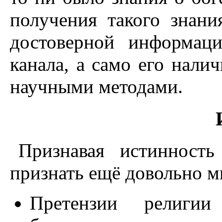
получения такого знан
достоверной информац
канала, а само его нали
научными методами.
Признавая истинност
признать ещё довольно м
Претензии религи