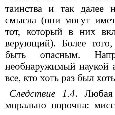
таинства и так далее 
смысла (они могут имет
тот, который в них вк
верующий). Более того
быть опасным. Нап
необнаружимый наукой а
все, кто хоть раз был хот
Следствие 1.4
. Любая
морально порочна: мисс