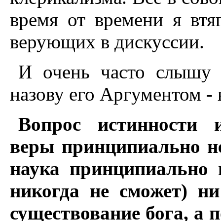
время от времени я вт
верующих в дискуссии.
И очень часто слышу 
назову его Аргументом - 
Вопрос истинности 
веры принципиально н
наука принципиально н
никогда не сможет) ни
существование бога, а п