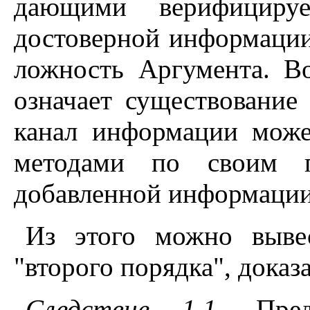
дающими верифицируе
достоверной информации 
ложность Аргумента. В
означает существование
канал информации мож
методами по своим п
добавленной информации
Из этого можно вывес
"второго порядка", доказ
Следствие 1.1
. Пред