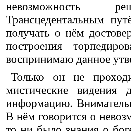
невозможность р
Трансцедентальным пут
получать о нём достов
построения торпедир
воспринимаю данное утве
Только он не проходи
мистические видения 
информацию. Внимательн
В нём говорится о невоз
то ни было знания о бог