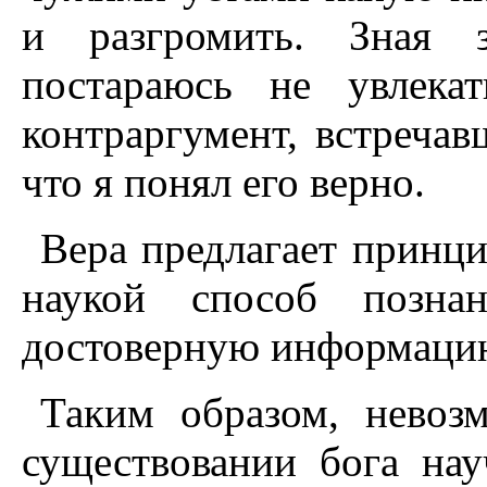
и разгромить. Зная 
постараюсь не увлека
контраргумент, встречав
что я понял его верно.
Вера предлагает принц
наукой способ позна
достоверную информаци
Таким образом, невоз
существовании бога на