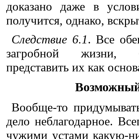
доказано даже в услов
получится, однако, вскры
Следствие 6.1
. Все об
загробной жизни, б
представить их как основ
Возможный
Вообще-то придумывать
дело неблагодарное. Все
чужими устами какую-ни