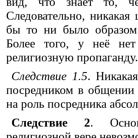
вид, что знает то, ч
Следовательно, никакая 
бы то ни было образом 
Более того, у неё не
религиозную пропаганду.
Следствие 1.5
. Никака
посредником в общении 
на роль посредника абсо
Следствие 2
. Осно
религиозной вере невозм