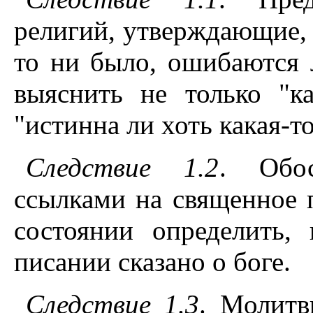
религий, утверждающие, 
то ни было, ошибаются л
выяснить не только "к
"истинна ли хоть какая-то
Следствие 1.2
. Обос
ссылками на священное 
состоянии определить,
писании сказано о боге.
Следствие 1.3
. Молитв