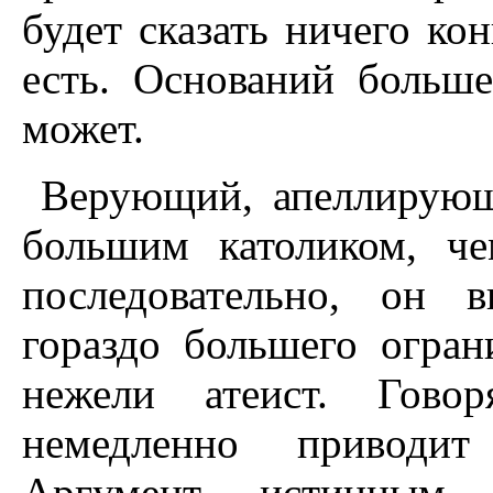
будет сказать ничего кон
есть. Оснований больш
может.
Верующий, апеллирующ
большим католиком, ч
последовательно, он 
гораздо большего огран
нежели атеист. Гово
немедленно приводит
Аргумент истинным,