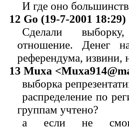
И где оно большинств
12 Go (19-7-2001 18:29)
Сделали выборку
отношение. Денег н
референдума, извини, н
13 Muxa <
Muxa914@mai
выборка репрезентати
распределение по рег
группам учтено?
а если не смогл