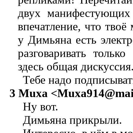
двух манифестующих 
впечатление, что твоё
у Димьяна есть элект
разговаривать только
здесь общая дискуссия
Тебе надо подписывать
3 Muxa <
Muxa914@mail
Ну вот.
Димьяна прикрыли.