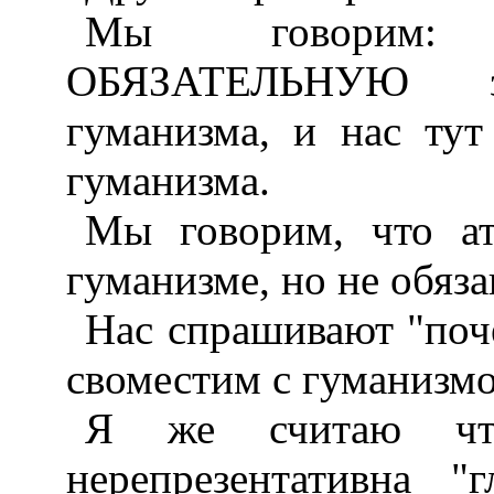
Мы говорим: н
ОБЯЗАТЕЛЬНУЮ за
гуманизма, и нас ту
гуманизма.
Мы говорим, что ат
гуманизме, но не обяза
Нас спрашивают "поче
своместим с гуманизмо
Я же считаю что
нерепрезентативна "