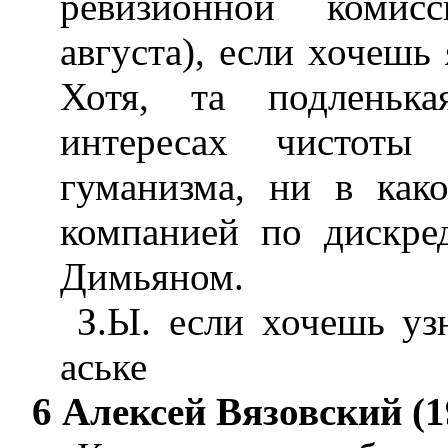
ревизионной комисс
августа), если хочешь
Хотя, та подленька
интересах чистот
гуманизма, ни в как
компанией по дискр
Димьяном.
З.Ы. если хочешь уз
аське
6 Алексей Вязовский (1