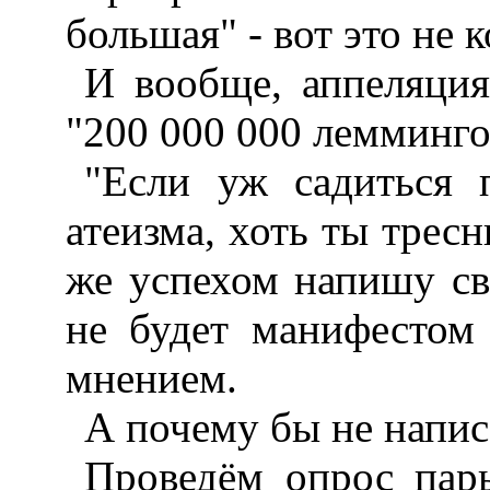
большая" - вот это не 
И вообще, аппеляция
"200 000 000 лемминго
"Если уж садиться 
атеизма, хоть ты тресн
же успехом напишу св
не будет манифестом
мнением.
А почему бы не напис
Проведём опрос пар