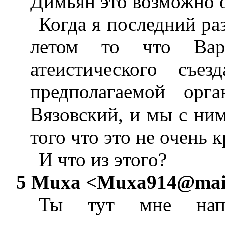
Димьян это возможно 
Когда я последний р
летом то что Вар
атеистического съез
предполагаемой орг
Вязовский, и мы с ним
того что это не очень 
И что из этого?
5 Muxa <
Muxa914@mail
Ты тут мне нап