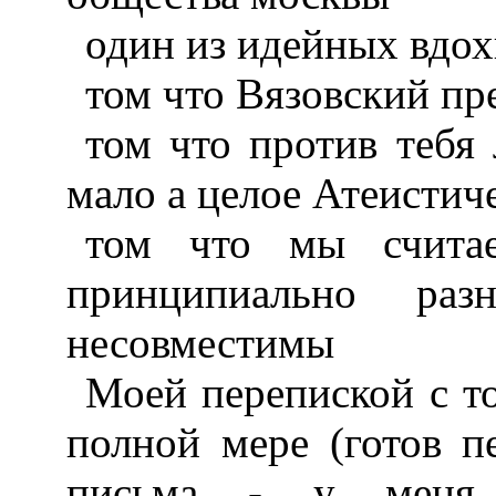
один из идейных вдо
том что Вязовский п
том что против тебя
мало а целое Атеисти
том что мы счита
принципиально ра
несовместимы
Моей перепиской с т
полной мере (готов п
письма - у меня с