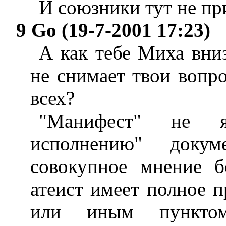
И союзники тут не п
9 Go (19-7-2001 17:23)
А как тебе Миха вниз
не снимает твои вопро
всех?
"Манифест" не я
исполнению" доку
совокупное мнение б
атеист имеет полное п
или иным пункто