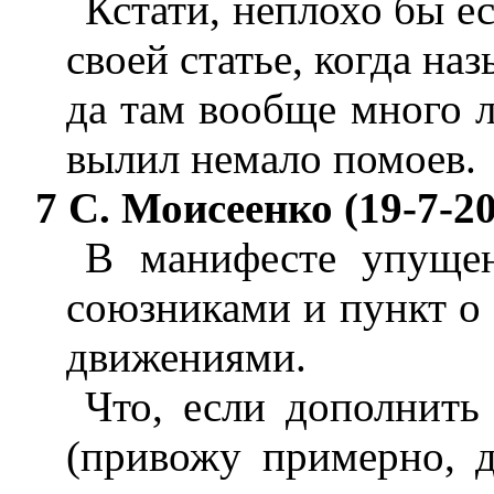
Кстати, неплохо бы е
своей статье, когда на
да там вообще много л
вылил немало помоев.
7 С. Моисеенко (19-7-20
В манифесте упущен
союзниками и пункт о 
движениями.
Что, если дополнить
(привожу примерно, д