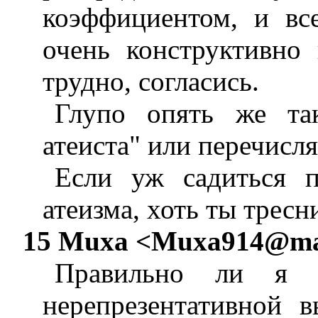
коэффициентом, и вс
очень конструктивно
трудно, согласись.
Глупо опять же та
атеиста" или перечисл
Если уж садиться п
атеизма, хоть ты тресни
15 Muxa <
Muxa914@mai
Правильно ли я 
нерепрезентативной 