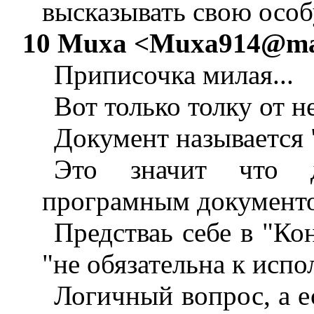
высказывать свою осо
10 Muxa <
Muxa914@mai
Приписочка милая...
Вот только толку от н
Документ называется 
Это значит что д
програмным документом
Предстваь себе в "Ко
"не обязательна к исп
Логичный вопрос, а е