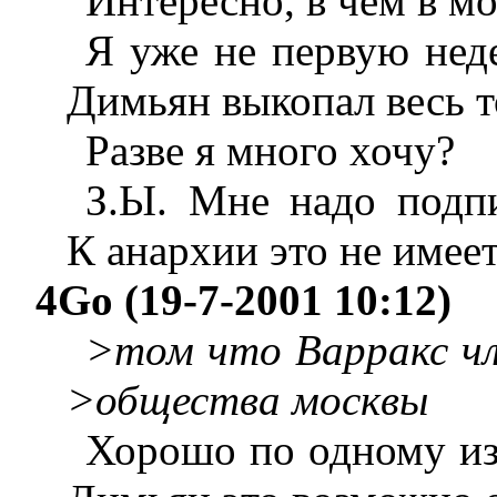
Интересно, в чём в м
Я уже не первую нед
Димьян выкопал весь то
Разве я много хочу?
З.Ы. Мне надо подпи
К анархии это не имее
4Go (19-7-2001 10:12)
>том что Варракс чл
>общества москвы
Хорошо по одному из 