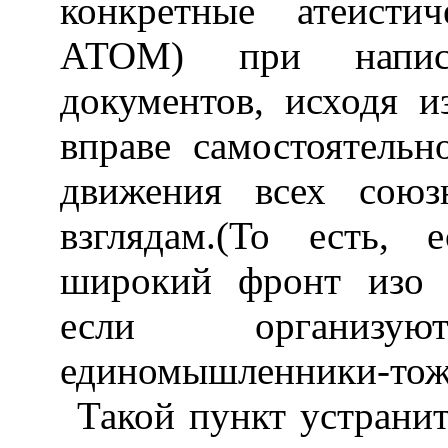
конкретные атеистич
АТОМ) при написа
документов, исходя и
вправе самостоятельн
движения всех союз
взглядам.(То есть, 
широкий фронт изо в
если организ
единомышленники-тоже
Такой пункт устранит