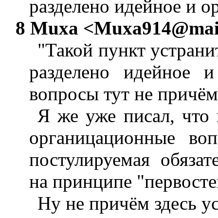
разделено идейное и о
8 Muxa <
Muxa914@mail
"Такой пункт устрани
разделено идейное и
вопросы тут не причём
Я же уже писал, что 
органицационные во
постулируемая обязат
на принципе "первостеп
Ну не причём здесь у