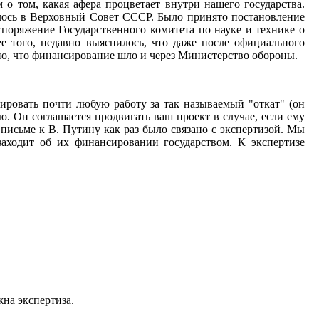
о том, какая афера процветает внутри нашего государства.
лось в Верховный Совет СССР. Было принято постановление
споряжение Государственного комитета по науке и технике о
е того, недавно выяснилось, что даже после официального
но, что финансирование шло и через Министерство обороны.
сировать почти любую работу за так называемый "откат" (он
. Он соглашается продвигать ваш проект в случае, если ему
 письме к В. Путину как раз было связано с экспертизой. Мы
заходит об их финансировании государством. К экспертизе
жна экспертиза.