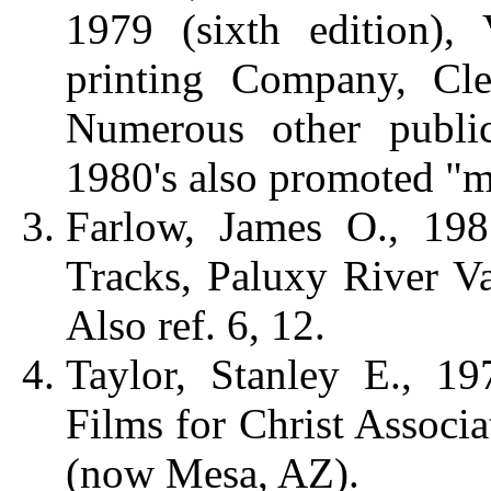
1979 (sixth edition),
printing Company, Cle
Numerous other public
1980's also promoted "m
Farlow, James O., 198
Tracks, Paluxy River V
Also ref. 6, 12.
Taylor, Stanley E., 19
Films for Christ Associ
(now Mesa, AZ).