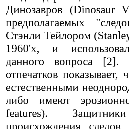
Динозавров (Dinosaur V
предполагаемых "след
Стэнли Тейлором (Stanley
1960'х, и использова
данного вопроса [2].
отпечатков показывает, 
естественными неоднородно
либо имеют эрозионно
features). Защитни
происхождения следов 