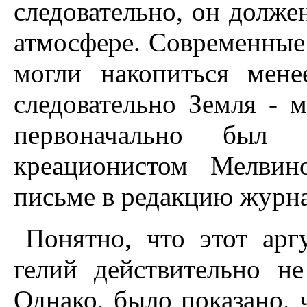
следовательно, он долже
атмосфере. Современные 
могли накопиться мене
следовательно Земля - м
первоначально был 
креационистом Мелвин
письме в редакцию журна
Понятно, что этот арг
гелий действительно н
Однако, было показано, 