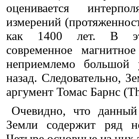
оценивается интерпо
измерений (протяженност
как 1400 лет. В это
современное магнитно
неприемлемо большой 
назад. Следовательно, З
аргумент Томас Барнс (Th
Очевидно, что данный
Земли содержит ряд н
Четыре основные из них 