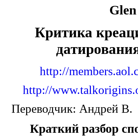
Glen
Критика креац
датирования
http://members.aol
http://www.talkorigins
Переводчик: Андрей В.
Краткий разбор сп