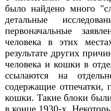
было найдено много "сл
детальные исследов
первоначальные заявл
человека в этих места
результате других причи
человека и кошки в отд
ссылаются на отдель
содержащие отпечатки, 
кошки. Такие блоки были
в конце 1930-х. Hекотор