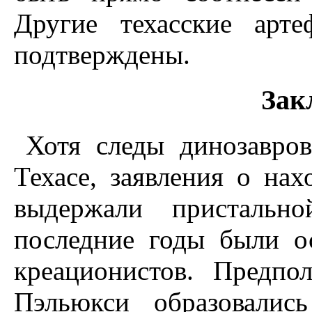
Другие техасские арт
подтверждены.
Зак
Хотя следы динозавро
Техасе, заявления о нах
выдержали пристальн
последние годы были о
креационистов. Предпо
Пэльюкси образовалис