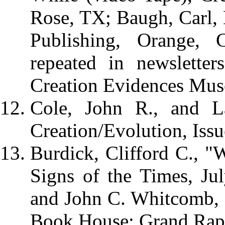
Rose, TX; Baugh, Carl,
Publishing, Orange, 
repeated in newsletter
Creation Evidences Mu
Cole, John R., and La
Creation/Evolution, Issu
Burdick, Clifford C., 
Signs of the Times, Ju
and John C. Whitcomb, 
Book House: Grand Rapi