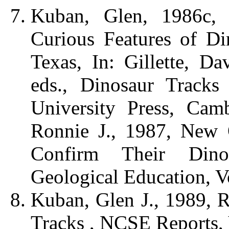
Kuban, Glen, 1986c, 
Curious Features of D
Texas, In: Gillette, D
eds., Dinosaur Tracks
University Press, Cam
Ronnie J., 1987, New 
Confirm Their Dino
Geological Education, Vo
Kuban, Glen J., 1989, 
Tracks , NCSE Reports, V