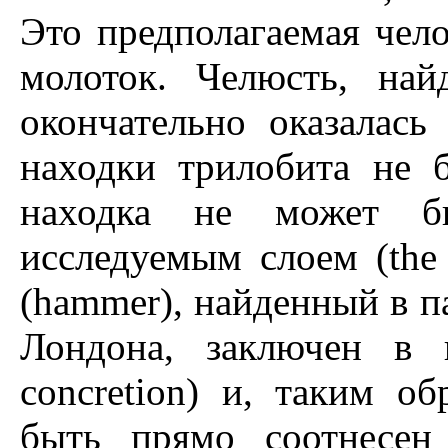
Это предполагаемая чело
молоток. Челюсть, на
окончательно оказалас
находки трилобита не 
находка не может бы
исследуемым слоем (the r
(hammer), найденный в п
Лондона, заключен в 
concretion) и, таким о
быть прямо соотнесен