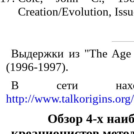
Creation/Evolution, Issu
Выдержки из "The Age o
(1996-1997).
В сети нахо
http://www.talkorigins.org/
Обзор 4-х наи
креационистов метод