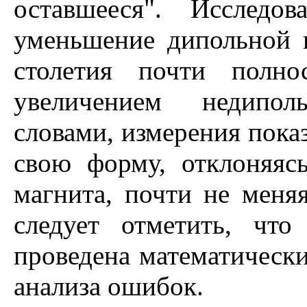
оставшееся". Исследо
уменьшение дипольной 
столетия почти полно
увеличением недипо
словами, измерения показ
свою форму, отклоняяс
магнита, почти не меняя
следует отметить, что
проведена математически
анализа ошибок.