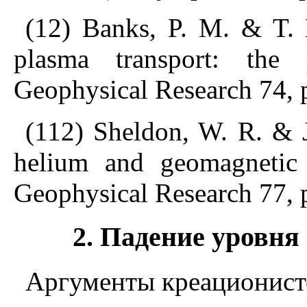
(12) Banks, P. M. & T. E
plasma transport: the
Geophysical Research 74, 
(112) Sheldon, W. R. & 
helium and geomagnetic f
Geophysical Research 77, 
2. Падение уровня
Аргументы креационист