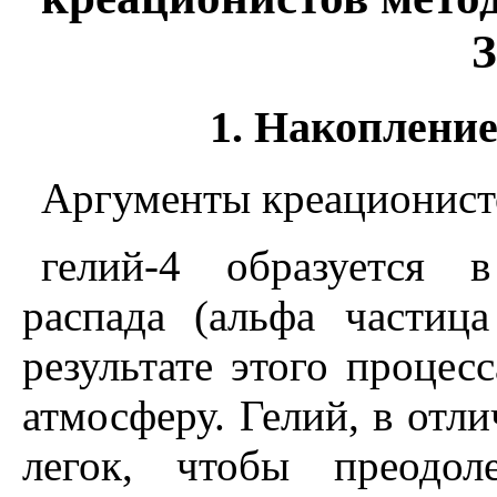
З
1. Hакопление
Аргументы креационист
гелий-4 образуется в
распада (альфа частиц
результате этого процес
атмосферу. Гелий, в отли
легок, чтобы преодол