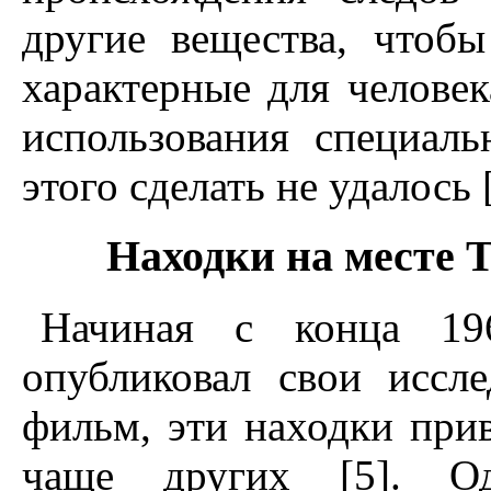
другие вещества, чтоб
характерные для человек
использования специаль
этого сделать не удалось [
Hаходки на месте Тэ
Hачиная с конца 196
опубликовал свои иссле
фильм, эти находки прив
чаще других [5]. Од