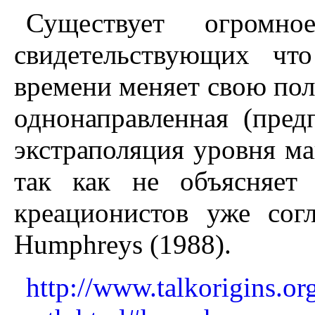
Существует огромно
свидетельствующих чт
времени меняет свою пол
однонаправленная (пре
экстраполяция уровня ма
так как не объясняет
креационистов уже сог
Humphreys (1988).
http://www.talkorigins.or