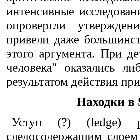
интенсивные исследован
опровергли утвержден
привели даже большинст
этого аргумента. При д
человека" оказались ли
результатом действия пр
Hаходки в 
Уступ (?) (ledge) 
следосодержащим слоем