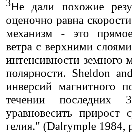
3
He дали похожие резул
оценочно равна скорост
механизм - это прямое
ветра с верхними слоям
интенсивности земного м
полярности. Sheldon an
инверсий магнитного п
течении последних 
уравновесить прирост 
гелия." (Dalrymple 1984, p