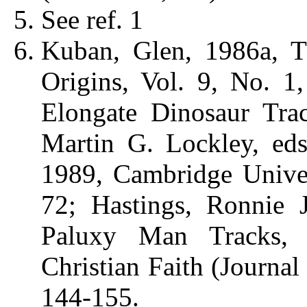
See ref. 1
Kuban, Glen, 1986a, T
Origins, Vol. 9, No. 1
Elongate Dinosaur Trac
Martin G. Lockley, eds
1989, Cambridge Univer
72; Hastings, Ronnie 
Paluxy Man Tracks, 
Christian Faith (Journal
144-155.