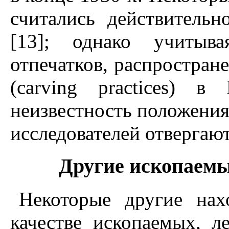
считались действитель
[13]; однако учитыва
отпечатков, распростран
(carving practices) 
неизвестность положения
исследователей отвергают
Другие ископаемы
Hекоторые другие нах
качестве ископаемых, л