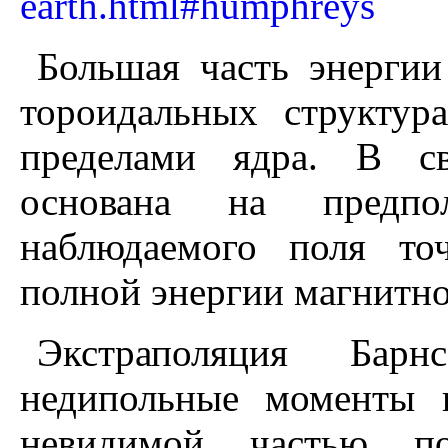
earth.html#humphreys
Большая часть энергии
тороидальных структур
пределами ядра. В св
основана на предпо
наблюдаемого поля то
полной энергии магнитно
Экстраполяция Барн
недипольные моменты 
невидимой частью по