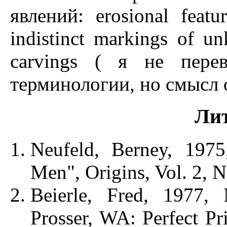
явлений: erosional featur
indistinct markings of u
carvings ( я не пере
терминологии, но смысл о
Лит
Neufeld, Berney, 1975
Men", Origins, Vol. 2, N
Beierle, Fred, 1977, 
Prosser, WA: Perfect Pr