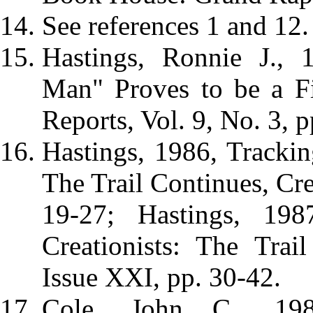
See references 1 and 12.
Hastings, Ronnie J., 
Man" Proves to be a F
Reports, Vol. 9, No. 3, p
Hastings, 1986, Trackin
The Trail Continues, Cre
19-27; Hastings, 198
Creationists: The Trai
Issue XXI, pp. 30-42.
Cole, John C., 1