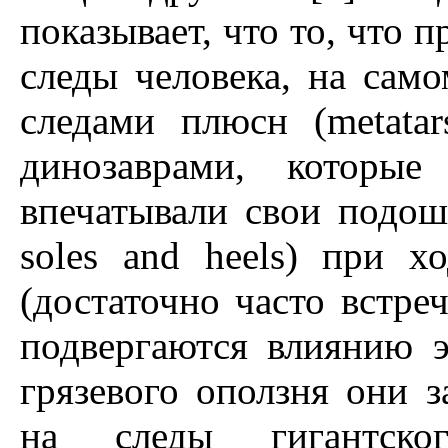
показывает, что то, что 
следы человека, на сам
следами плюсн (metatar
динозаврами, которы
впечатывали свои подошв
soles and heels) при х
(достаточно часто встр
подвергаются влиянию э
грязевого оползня они 
на следы гигантског