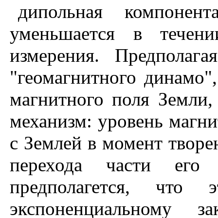
дипольная компонент
уменьшается в течени
измерения. Предполага
"геомагнитного динамо"
магнитного поля Земли, 
механизм: уровень магни
с Землей в момент творен
перехода части его
предполагется, что
экспоненциальному за