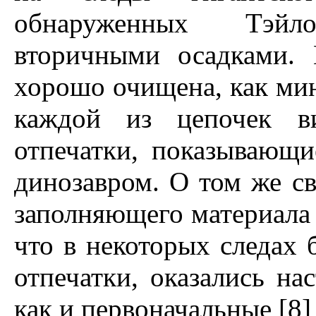
обнаруженных Тэйл
вторичными осадками. 
хорошо очищена, как мин
каждой из цепочек ви
отпечатки, показывающи
динозавром. О том же св
заполняющего материала [
что в некоторых следах
отпечатки, оказались на
как и первоначальные [8] 