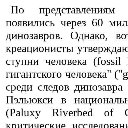
По представлениям
появились через 60 ми
динозавров. Однако, в
креационисты утверждаю
ступни человека (fossil
гигантского человека" ("g
среди следов динозавра
Пэльюкси в националь
(Paluxy Riverbed of 
критические исследован