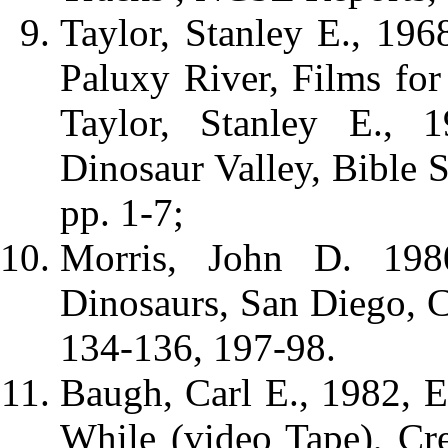
Taylor, Stanley E., 196
Paluxy River, Films for
Taylor, Stanley E., 
Dinosaur Valley, Bible S
pp. 1-7;
Morris, John D. 1980
Dinosaurs, San Diego, C
134-136, 197-98.
Baugh, Carl E., 1982, 
While (video Tape), C