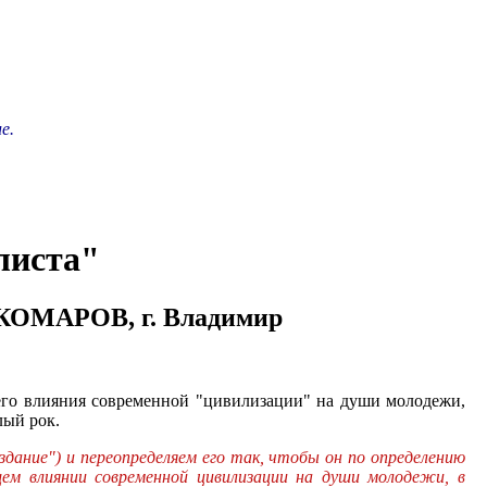
е.
листа"
 КОМАРОВ, г. Владимир
го влияния современной "цивилизации" на души молодежи,
лый рок.
дание") и переопределяем его так, чтобы он по определению
ем влиянии современной цивилизации на души молодежи, в