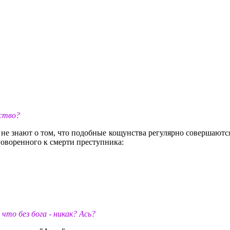
ьство?
, не знают о том, что подобные кощунства регулярно совершают
говоренного к смерти преступника:
то без бога - никак? Ась?