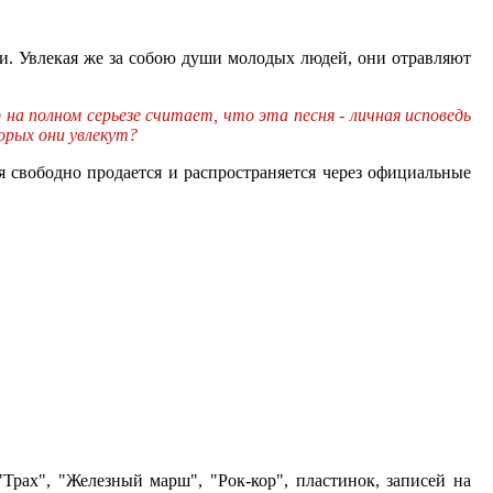
ми. Увлекая же за собою души молодых людей, они отравляют
на полном серьезе считает, что эта песня - личная исповедь
орых они увлекут?
я свободно продается и распространяется через официальные
рах", "Железный марш", "Рок-кор", пластинок, записей на