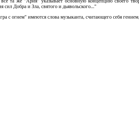
 все та же "Ария" указывает основную концепцию своего творч
 сил Добра и Зла, святого и дьявольского..."
Игра с огнем" имеются слова музыканта, считающего себя гением