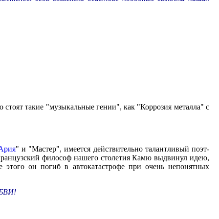
о стоят такие "музыкальные гении", как "Коррозия металла" с
Ария
" и "Мастер", имеется действительно талантливый поэт-
 Французский философ нашего столетия Камю выдвинул идею,
е этого он погиб в автокатастрофе при очень непонятных
ЮБВИ!