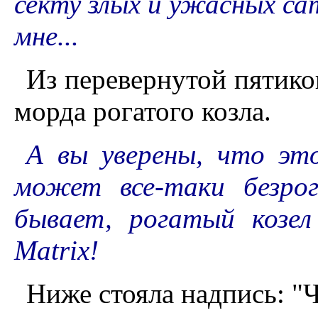
секту злых и ужасных сат
мне...
Из перевернутой пятико
морда рогатого козла.
А вы уверены, что эт
может все-таки безрог
бывает, рогатый козел
Matrix!
Ниже стояла надпись: "