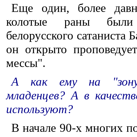
Еще один, более давн
колотые раны были
белорусского сатаниста Б
он открыто проповедуе
мессы".
А как ему на "зону
младенцев? А в качест
используют?
В начале 90-х многих п