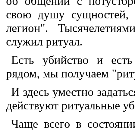
об общении с потустор
свою душу сущностей, 
легион". Тысячелетиям
служил ритуал.
Есть убийство и есть
рядом, мы получаем "рит
И здесь уместно задатьс
действуют ритуальные у
Чаще всего в состояни