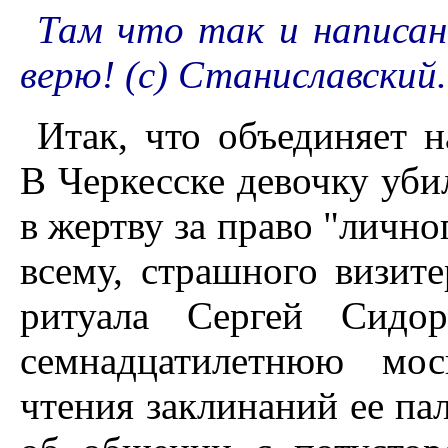
Там что так и написан
верю! (с) Станиславский.
Итак, что объединяет 
В Черкесске девочку уби
в жертву за право "личног
всему, страшного визите
ритуала Сергей Сидор
семнадцатилетнюю мо
чтения заклинаний ее пал