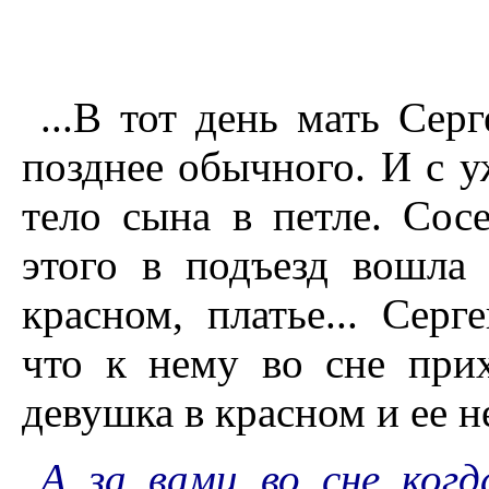
...В тот день мать Сер
позднее обычного. И с 
тело сына в петле. Сосе
этого в подъезд вошла
красном, платье... Серг
что к нему во сне прих
девушка в красном и ее н
А за вами во сне когд