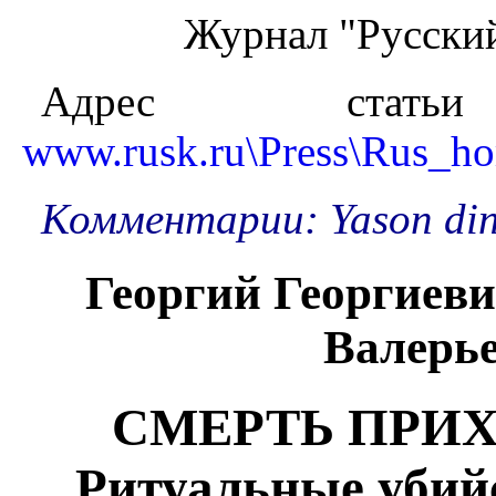
Журнал "Русский
Адрес стать
www.rusk.ru\Press\Rus_
Комментарии: Yason di
Георгий Георгие
Валерь
СМЕРТЬ ПРИХ
Ритуальные убийс