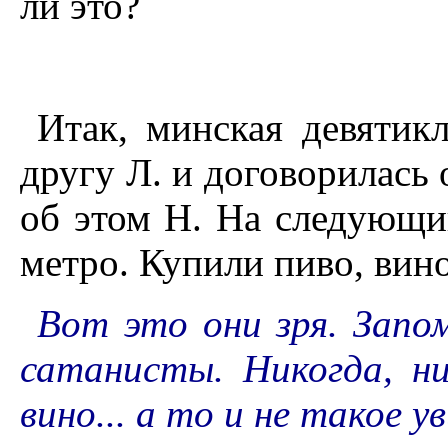
ли это?
Итак, минская девятик
другу Л. и договорилась 
об этом Н. На следующий
метро. Купили пиво, вино
Вот это они зря. Запо
сатанисты. Никогда, н
вино... а то и не такое у