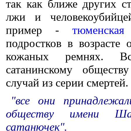
так как ближе других ст
лжи и человекоубийце
пример -
тюменская
подростков в возрасте
кожаных ремнях. В
сатанинскому обществ
случай из серии смертей.
"все они принадлежал
обществу имени 
сатанючек".