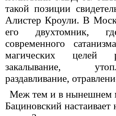
такой позиции свидетел
Алистер Кроули. В Моск
его двухтомник, гд
современного сатаниз
магических целей 
закалывание, утопл
раздавливание, отравление
Меж тем и в нынешнем м
Бациновский настаивает 