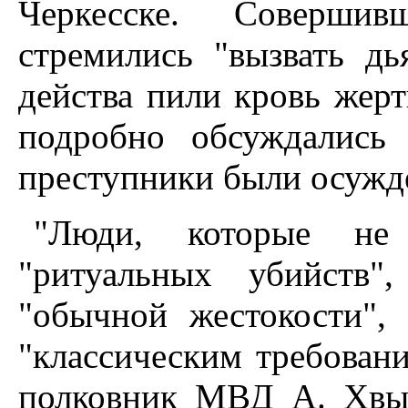
Черкесске. Соверш
стремились "вызвать дь
действа пили кровь жерт
подробно обсуждались
преступники были осужд
"Люди, которые не 
"ритуальных убийств"
"обычной жестокости", 
"классическим требовани
полковник МВД А. Хвыл