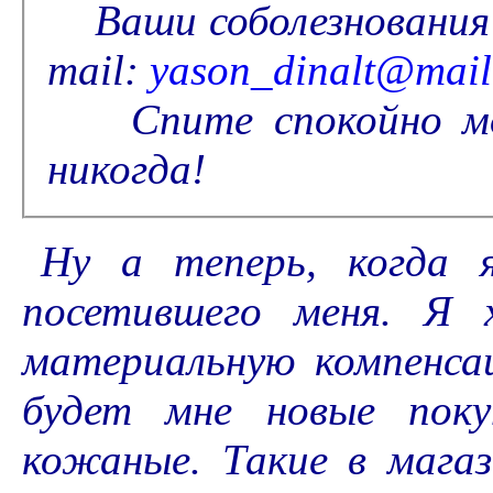
Ваши соболезнования 
mail:
yason_dinalt@mail
Спите спокойно мои 
никогда!
Ну а теперь, когда 
посетившего меня. Я 
материальную компенса
будет мне новые пок
кожаные. Такие в магаз