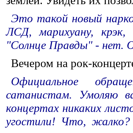
землей. Увидеть их позво
Это такой новый нарко
ЛСД, марихуану, крэк,
"Солнце Правды" - нет. 
Вечером на рок-концерте
Официальное обра
сатанистам. Умоляю в
концертах никаких лист
угостили! Что, жалко