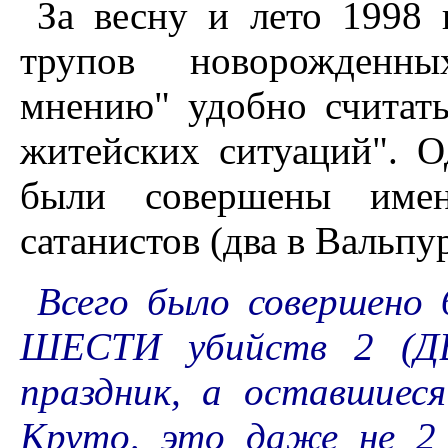
За весну и лето 1998
трупов новорожденны
мнению" удобно считать
житейских ситуаций". О
были совершены имен
сатанистов (два в Вальпур
Всего было совершено
ШЕСТИ убийств 2 (ДВ
праздник, а оставшиеся
Круто, это даже не 2