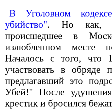
В Уголовном кодексе
убийство"
. Но как, н
происшедшее в Моско
излюбленном месте но
Началось с того, что 1
участвовать в обряде 
предлагавший это подр
Убей!" После удушени
крестик и бросился бежат