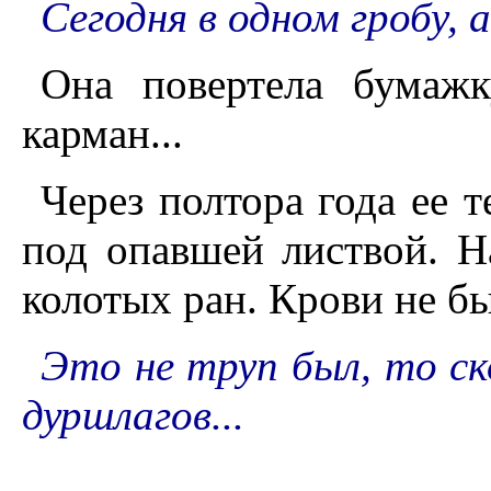
Сегодня в одном гробу, 
Она повертела бумажк
карман...
Через полтора года ее 
под опавшей листвой. Н
колотых ран. Крови не б
Это не труп был, то ск
дуршлагов...