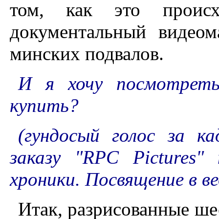
том, как это происхо
документальный видеом
минских подвалов.
И я хочу посмотреть
купить?
(гундосый голос за ка
заказу "RPC Pictures"
хроники. Посвящение в в
Итак, разрисованные ш