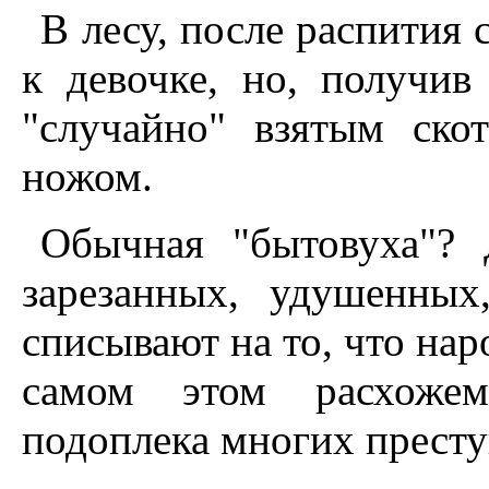
В лесу, после распития 
к девочке, но, получив 
"случайно" взятым ско
ножом.
Обычная "бытовуха"? 
зарезанных, удушенны
списывают на то, что нар
самом этом расхожем
подоплека многих престу