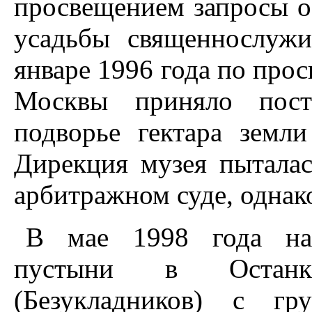
просвещением запросы о
усадьбы священнослужи
январе 1996 года по прос
Москвы приняло пост
подворье гектара земли
Дирекция музея пытала
арбитражном суде, однако
В мае 1998 года нас
пустыни в Останк
(Безукладников) с гр