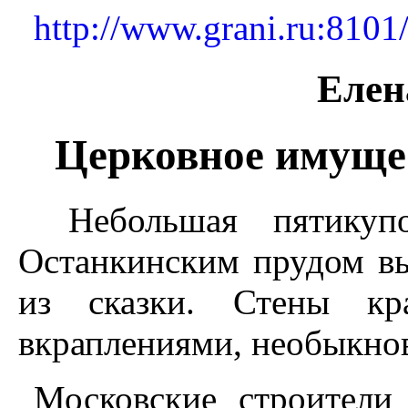
http://www.grani.ru:8101/
Елен
Церковное имущес
Небольшая пятикупо
Останкинским прудом в
из сказки. Стены кр
вкраплениями, необыкнов
Московские строители