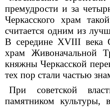
премудрости и за четырн
Черкасского храм тако
считается одним из лучш
В середине XVIII века 
храм Живоначальной Т
княжны Черкасской пере
тех пор стали частью зн
При советской влас
памятником культуры, 