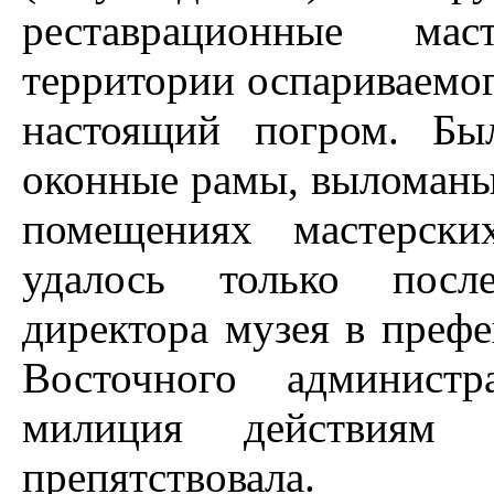
реставрационные мас
территории оспариваемог
настоящий погром. Бы
оконные рамы, выломаны
помещениях мастерски
удалось только посл
директора музея в префе
Восточного администр
милиция действиям 
препятствовала.