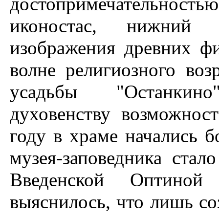
достопримечательность
иконостас, нижний 
изображения древних фи
волне религиозного воз
усадьбы "Останкин
духовенству возможнос
году в храме начались б
музея-заповедника стало
Введенской Оптиной
выяснилось, что лишь с