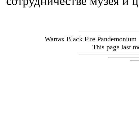
сотрудничестве музея и ц
Warrax Black Fire Pandemoniu
This page last m