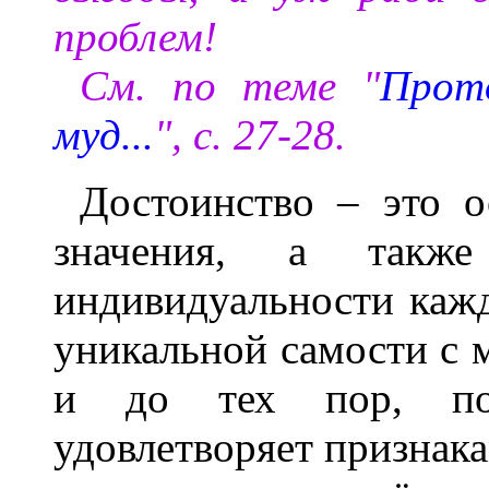
проблем!
См. по теме "
Прот
муд...
", с. 27-28.
Достоинство – это о
значения, а также
индивидуальности кажд
уникальной самости с 
и до тех пор, пок
удовлетворяет признака