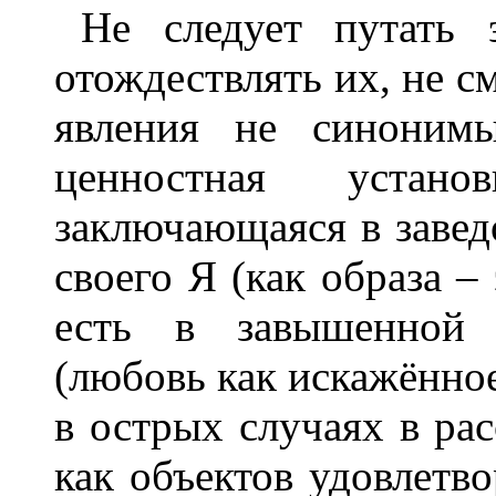
Не следует путать 
отождествлять их, не см
явления не синонимы
ценностная устано
заключающаяся в заве
своего Я (как образа –
есть в завышенной 
(любовь как искажённое
в острых случаях в ра
как объектов удовлетво