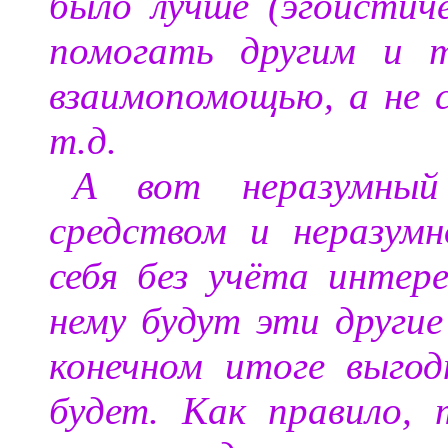
было лучше (эгоистич
помогать другим и т
взаимопомощью, а не с
т.д.
А вот неразумный
средством и неразум
себя без учёта интере
нему будут эти другие
конечном итоге выгод
будет. Как правило,