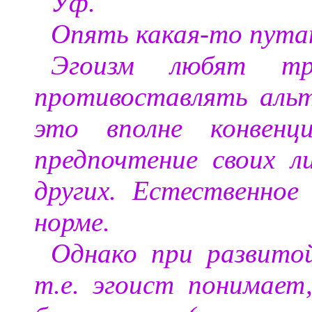
Уф.
Опять какая-то пута
Эгоизм любят тр
противоставлять альт
это вполне конвенц
предпочтение своих л
других. Естественное 
норме.
Однако при развитой
т.е. эгоист понимает