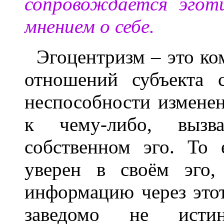
сопровождается эготи
мнением о себе.
Эгоцентризм – это ко
отношений субъекта 
неспособности измене
к чему-либо, вызв
собственном эго. То 
уверен в своём эго,
информацию через этот 
заведомо не истин