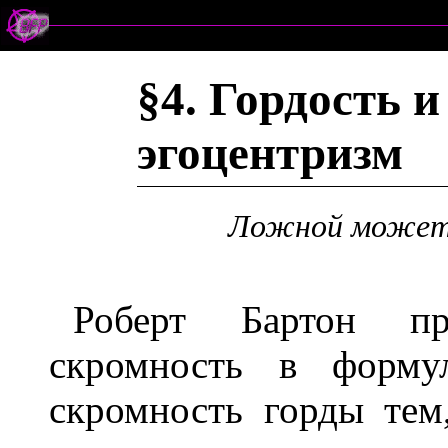
§4. Гордость и
эгоцентризм
Ложной может 
Роберт Бартон пр
скромность в форму
скромность горды тем