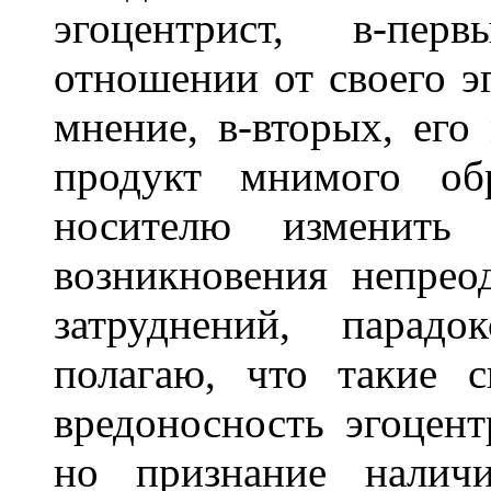
эгоцентрист, в-пер
отношении от своего э
мнение, в-вторых, его
продукт мнимого обр
носителю изменить
возникновения непре
затруднений, парад
полагаю, что такие 
вредоносность эгоцент
но признание наличи