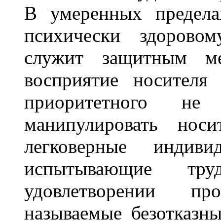
В умеренных предела
психически здорово
служит защитным ме
восприятие носителя
приоритетного не 
манипулировать носи
легковерные индив
испытывающие тр
удовлетворении пр
называемые безотказны