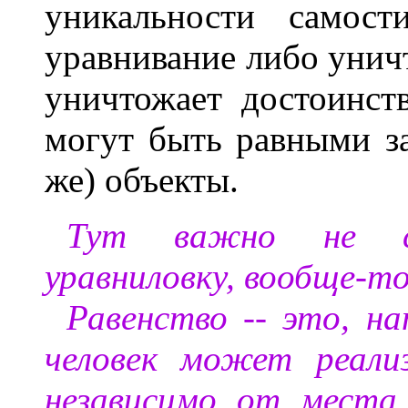
уникальности самост
уравнивание либо уничт
уничтожает достоинст
могут быть равными з
же) объекты.
Тут важно не с
уравниловку, вообще-то
Равенство -- это, н
человек может реали
независимо от места