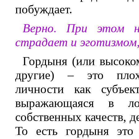
побуждает.
Верно. При этом н
страдает и эготизмом,
Гордыня (или высоком
другие) – это плох
личности как субъек
выражающаяся в ло
собственных качеств, д
То есть гордыня это