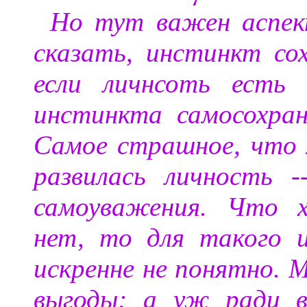
Но тут важен аспек
сказать, инстинкт со
если личнсоть есть 
инстинкта самосохран
Самое страшное, что 
развилась личность 
самоуважения. Что х
нет, то для такого и
искренне не понятно. М
выгоды; а уж ради в