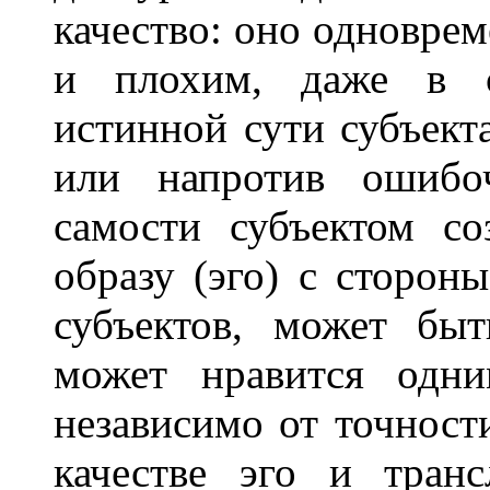
качество: оно одновре
и плохим, даже в с
истинной сути субъект
или напротив ошибо
самости субъектом с
образу (эго) с сторон
субъектов, может бы
может нравится одни
независимо от точности
качестве эго и транс