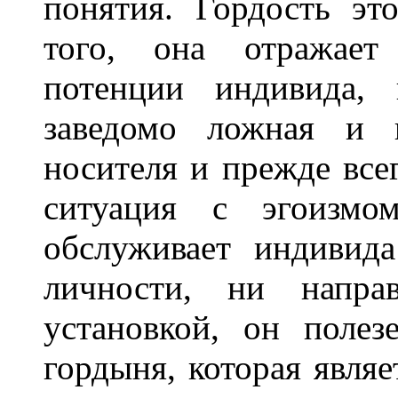
понятия. Гордость эт
того, она отражает
потенции индивида,
заведомо ложная и в
носителя и прежде все
ситуация с эгоизм
обслуживает индивид
личности, ни напра
установкой, он полез
гордыня, которая являе