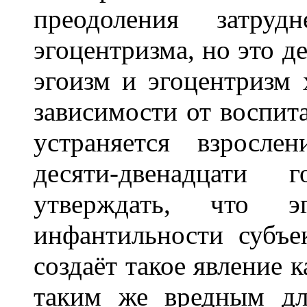
преодоления затруд
эгоцентризма, но это д
эгоизм и эгоцентризм 
зависимости от воспит
устраняется взросле
десяти-двенадцати
утверждать, что э
инфантильности субъе
создаёт такое явление к
таким же вредным дл