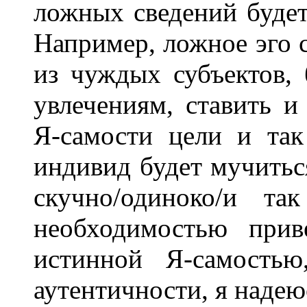
ложных сведений будет
Например, ложное эго 
из чуждых субъектов,
увлечениям, ставить и
Я-самости цели и так
индивид будет мучитьс
скучно/одиноко/и та
необходимостью прив
истинной Я-самостью
аутентичности, я надею