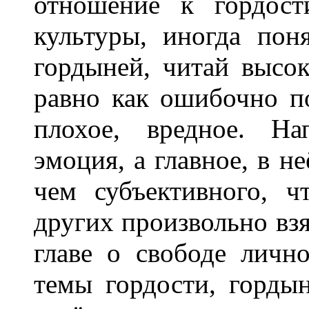
отношение к гордост
культуры, иногда пон
гордыней, читай высо
равно как ошибочно по
плохое, вредное. На
эмоция, а главное, в н
чем субъективного, ч
других произвольно вз
главе о свободе личн
темы гордости, горды