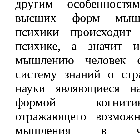
другим особенностя
высших форм мышле
психики происходит 
психике, а значит и
мышлению человек с
систему знаний о ст
науки являющиеся н
формой когнитив
отражающего возмож
мышления в час