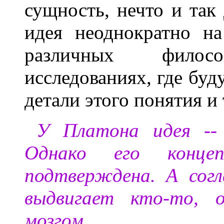
сущность, нечто и так
идея неоднократно н
различных фило
исследованиях, где бу
детали этого понятия и 
У Платона идея --
Однако его концеп
подтверждена. А согл
выдвигает кто-то, 
мозгом.