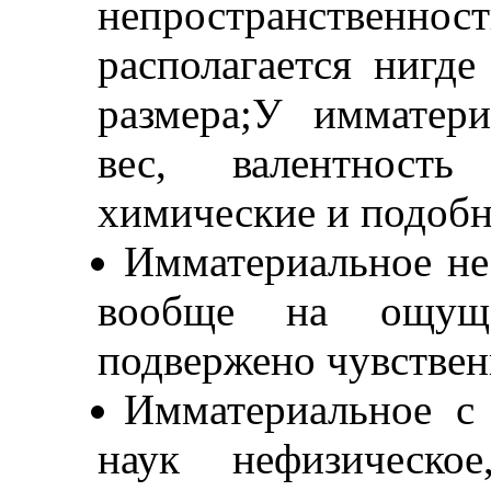
непространственно
располагается нигде
размера;У имматери
вес, валентност
химические и подоб
Имматериальное не
вообще на ощущен
подвержено чувствен
Имматериальное с 
наук нефизическо