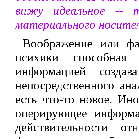
вижу идеальное -- т
материального носител
Воображение или фа
психики способная
информацией создав
непосредственного ана
есть что-то новое. Ин
оперирующее информа
действительности о