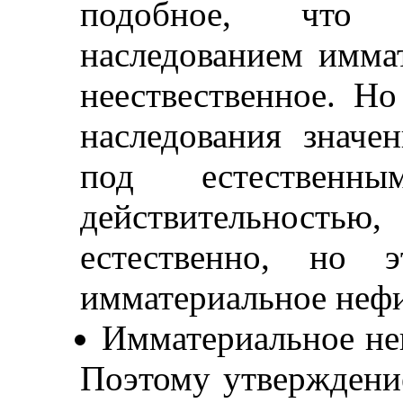
подобное, что 
наследованием имма
неествественное. Н
наследования значе
под естественн
действительностью,
естественно, но э
имматериальное нефиз
Имматериальное нев
Поэтому утверждени