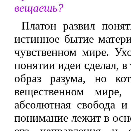
вещаешь?
Платон развил поня
истинное бытие матери
чувственном мире. Ух
понятии идеи сделал, в 
образ разума, но ко
вещественном мире, 
абсолютная свобода и
понимание лежит в осн
его направления и е