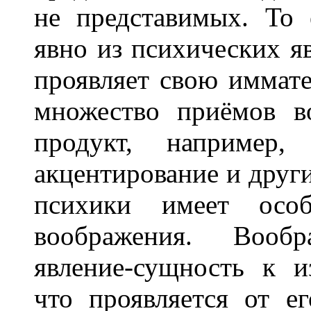
не представимых. То 
явно из психических я
проявляет свою иммат
множество приёмов в
продукт, например, 
акцентирование и други
психики имеет осо
воображения. Вооб
явление-сущность к и
что проявляется от е