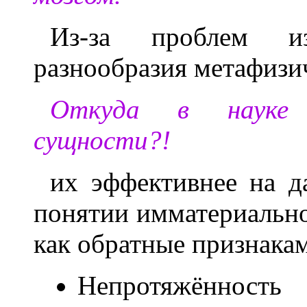
Из-за проблем и
разнообразия метафизи
Откуда в науке в
сущности?!
их эффективнее на д
понятии имматериально
как обратные признакам
Непротяжённо