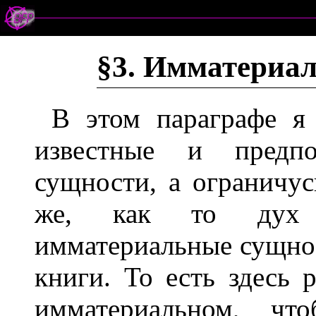
§3. Имматериа
В этом параграфе я 
известные и предпо
сущности, а ограничу
же, как то дух 
имматериальные сущнос
книги. То есть здесь 
имматериальном, ч