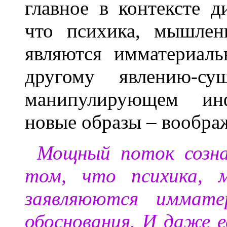
главное в контексте д
что психика, мышлен
являются имматериал
другому явлению-с
манипулирующем ин
новые образы – вообра
Мощный поток созна
том, что психика, 
заявляюются иммате
обоснования. И даже е