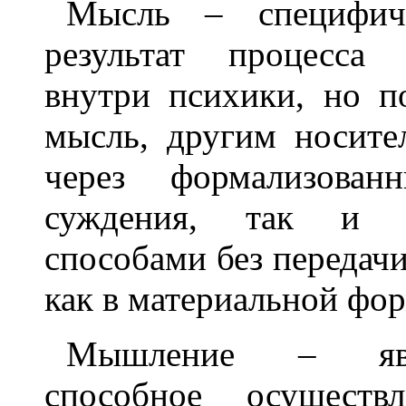
Мысль – специфиче
результат процесса
внутри психики, но п
мысль, другим носите
через формализован
суждения, так и о
способами без передач
как в материальной фор
Мышление – явле
способное осущест