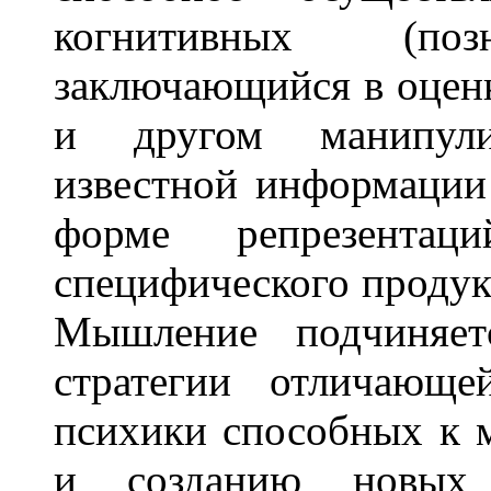
когнитивных (позн
заключающийся в оценк
и другом манипули
известной информации
форме репрезента
специфического продук
Мышление подчиняет
стратегии отличающе
психики способных к 
и созданию новых 