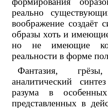
формирования образо
реально существующи
воображение создаёт с
образы хоть и имеющие
но не имеющие кон
реальности в форме по
Фантазия, грёзы
аналитический синте
разума в особенны
представленных в дей