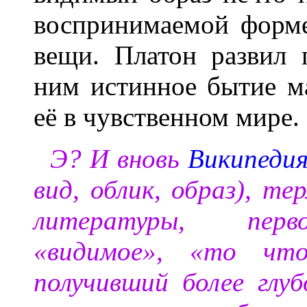
воспринимаемой форме
вещи. Платон развил 
ним истинное бытие м
её в чувственном мире.
Э? И вновь
Википеди
вид, облик, образ), т
литературы, перво
«видимое», «то что
получивший более глу