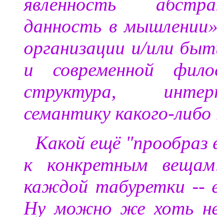
явленность абстра
данность в мышлении»
организации и/или быт
и современной фило
структура, интер
семантику какого-либо
Какой ещё "прообраз в
к конкретным вещам
каждой табуретки -- 
Ну можно же хоть не