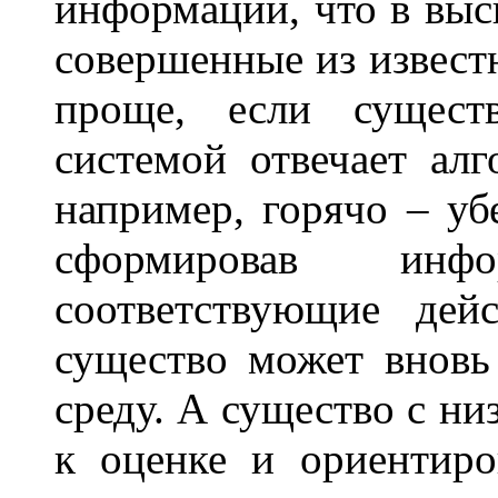
информации, что в выс
совершенные из извес
проще, если сущест
системой отвечает ал
например, горячо – уб
сформировав ин
соответствующие дей
существо может вновь
среду. А существо с н
к оценке и ориентир