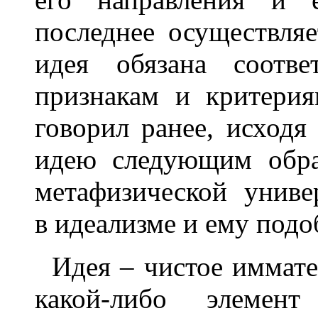
последнее осуществляе
идея обязана соотве
признакам и критерия
говорил ранее, исходя
идею следующим обра
метафизической униве
в идеализме и ему под
Идея – чистое иммат
какой-либо элемен