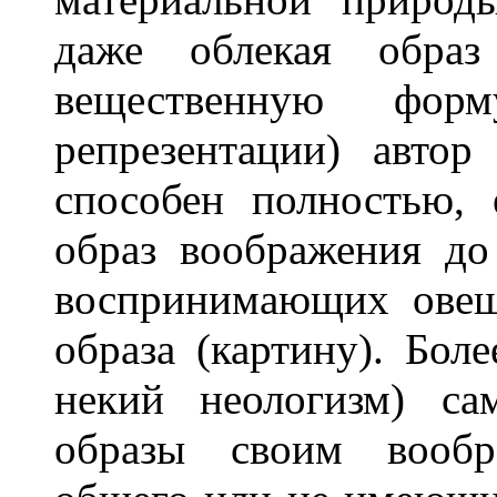
даже облекая образ
вещественную форм
репрезентации) автор
способен полностью, 
образ воображения до
воспринимающих овещ
образа (картину). Боле
некий неологизм) са
образы своим вооб