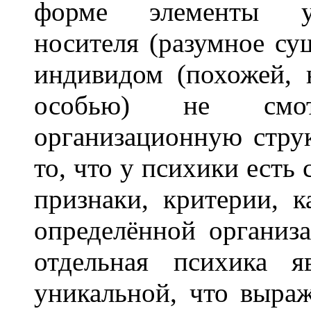
форме элементы ун
носителя (разумное сущ
индивидом (похожей, 
особью) не смо
организационную струк
то, что у психики есть 
признаки, критерии, к
определённой организ
отдельная психика я
уникальной, что выра