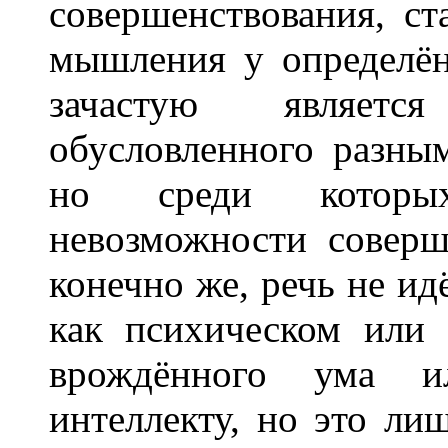
совершенствования, ст
мышления у определён
зачастую являетс
обусловленного разны
но среди которы
невозможности соверш
конечно же, речь не ид
как психическом или 
врождённого ума и
интеллекту, но это ли