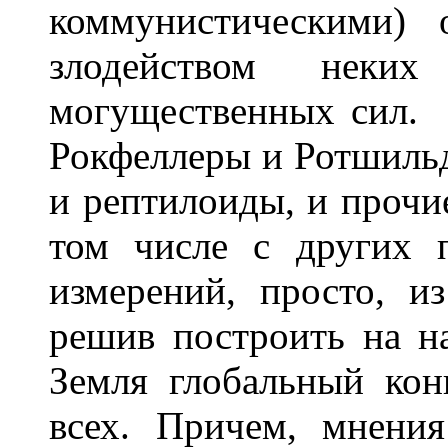
коммунистическими) 
злодейством неки
могущественных сил. 
Рокфеллеры и Ротшильд
и рептилоиды, и прочи
том числе с других 
измерений, просто, и
решив построить на н
Земля глобальный конц
всех. Причем, мнения