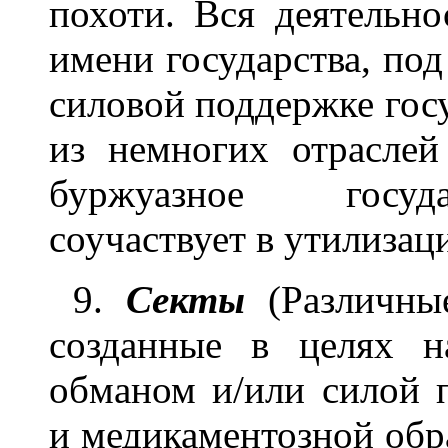
похоти. Вся деятельн
имени государства, под
силовой поддержке гос
из немногих отраслей
буржуазное госуда
соучаствует в утилизац
9.
Секты
(Различные
созданные в целях н
обманом и/или силой 
и медикаментозной обр