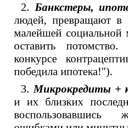
2.
Банкстеры, ипот
людей, превращают в 
малейшей социальной 
оставить потомство.
конкурсе контрацепт
победила ипотека!").
3.
Микрокредиты + 
и их близких последн
воспользовавшись ж
ошибками или минутны