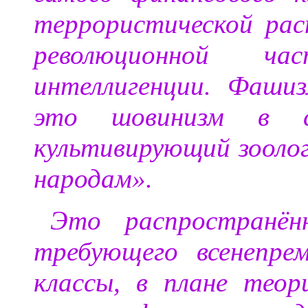
террористической рас
революционной ч
интеллигенции. Фаши
это шовинизм в с
культивирующий зоолог
народам».
Это распространён
требующего всенепре
классы, в плане теор