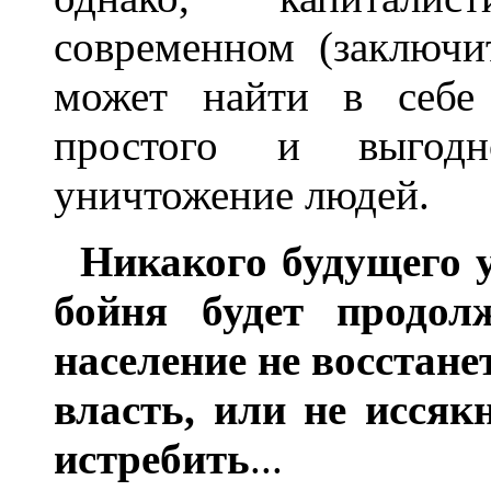
современном (заключи
может найти в себе 
простого и выгодн
уничтожение людей.
Никакого будущего у
бойня будет продол
население не восстане
власть, или не иссяк
истребить
...