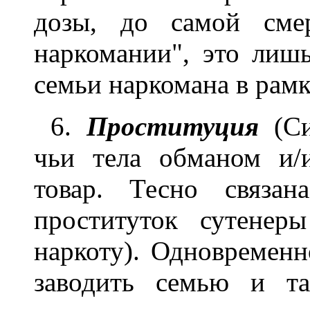
дозы, до самой смер
наркомании", это лиш
семьи наркомана в рамк
6.
Проституция
(Си
чьи тела обманом и/
товар. Тесно связан
проституток сутенер
наркоту). Одновремен
заводить семью и та