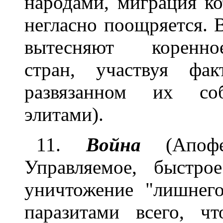
народами, миграция к
негласно поощряется. В
вытесняют коренн
стран, участвуя фак
развязанном их соб
элитами).
11.
Война
(Апофео
Управляемое, быстро
уничтожение "лишнего
паразитами всего, ч