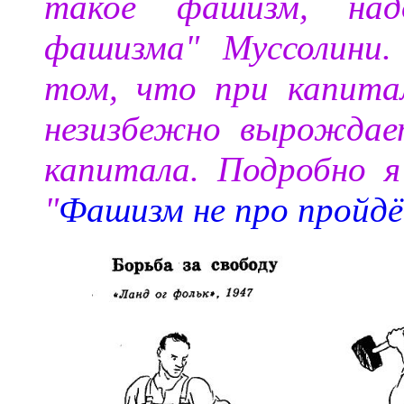
такое фашизм, на
фашизма" Муссолини.
том, что при капита
незизбежно вырождае
капитала. Подробно 
"
Фашизм не про пройд