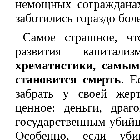
немощных согражданах,
заботились гораздо боле
Самое страшное, чт
развития капитал
хрематистики, самым
становится смерть
. Е
забрать у своей жер
ценное: деньги, драго
государственным убийц
Особенно, если уб