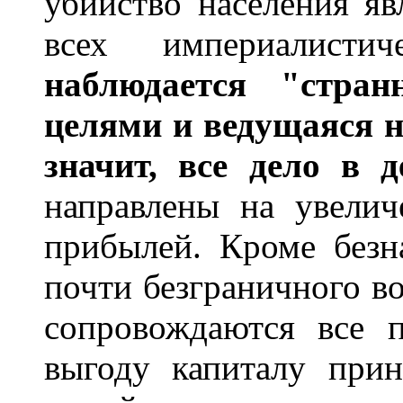
убийство населения яв
всех империалист
наблюдается "стра
целями и ведущаяся н
значит, все дело в д
направлены на увелич
прибылей. Кроме безна
почти безграничного в
сопровождаются все 
выгоду капиталу прин