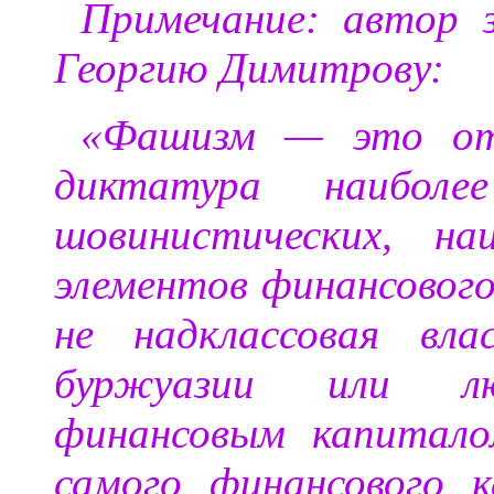
Примечание: автор 
Георгию Димитрову:
«Фашизм — это отк
диктатура наиболее
шовинистических, на
элементов финансово
не надклассовая вл
буржуазии или лю
финансовым капитал
самого финансового 