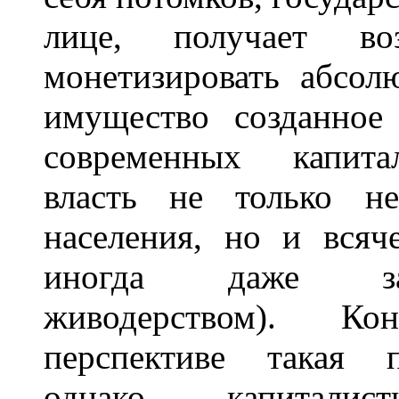
лице, получает во
монетизировать абсол
имущество созданное
современных капитал
власть не только не
населения, но и всяч
иногда даже зан
живодерством). Ко
перспективе такая п
однако, капитали