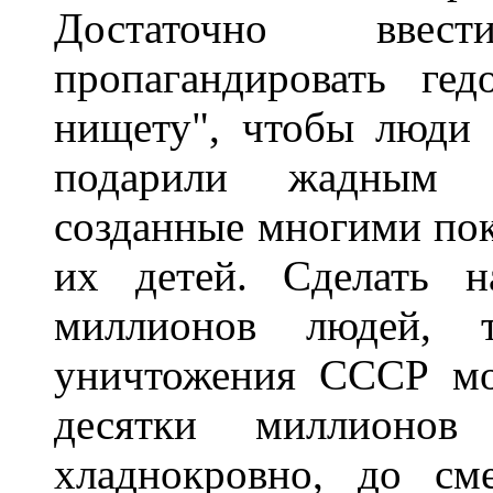
Достаточно вве
пропагандировать ге
нищету", чтобы люди 
подарили жадным п
созданные многими пок
их детей. Сделать н
миллионов людей, т
уничтожения СССР мо
десятки миллионов
хладнокровно, до см