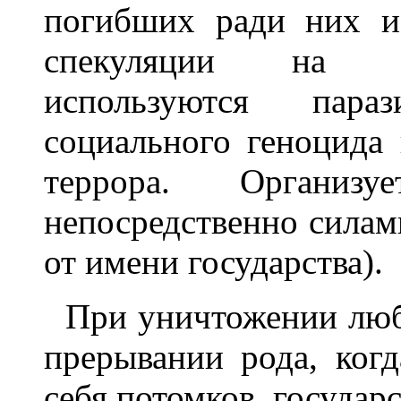
погибших ради них и
спекуляции на в
используются пара
социального геноцида 
террора. Организу
непосредственно силам
от имени государства).
При уничтожении любо
прерывании рода, ког
себя потомков, государс