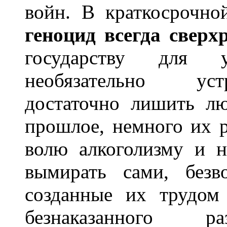
войн. В краткосрочно
геноцид всегда сверх
государству для 
необязательно уст
достаточно лишить лю
прошлое, немного их р
волю алкоголизму и н
вымирать сами, безв
созданные их трудом
безнаказанного ра