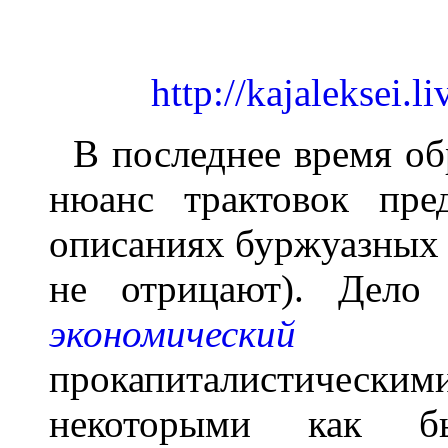
http://kajaleksei.
В последнее время об
нюанс трактовок пре
описаниях буржуазных а
не отрицают). Дело
экономический 
прокапиталистическ
некоторыми как б