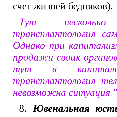
счет жизней бедняков).
Тут несколько
трансплантология са
Однако при капитализ
продажи своих органов
тут в капитали
трансплантология те
невозможна ситуация "
8.
Ювенальная юст