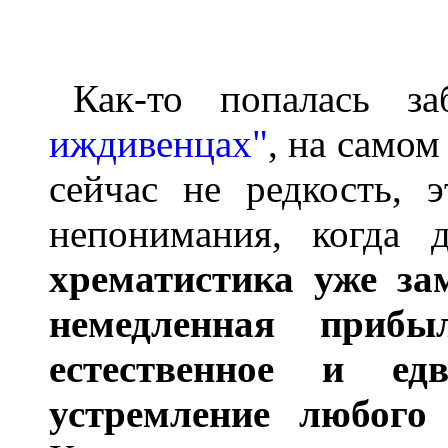
Как-то попалась з
иждивенцах"
, на самом
сейчас не редкость, 
непонимания, когда 
хрематистика уже за
немедленная прибы
естественное и ед
устремление любого 