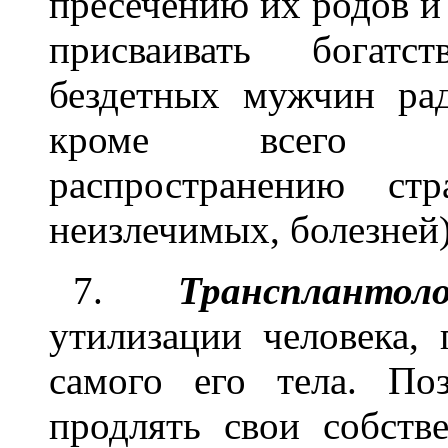
пресечению их родов и
присваивать богатс
бездетных мужчин ра
кроме всего пр
распространению с
неизлечимых, болезней)
7.
Трансплантоло
утилизации человека,
самого его тела. По
продлять свои собств