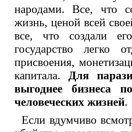
народами. Все, что с
жизнь, ценой всей свое
все, что создали ег
государство легко о
присвоения, монетизац
капитала.
Для параз
выгоднее бизнеса п
человеческих жизней
.
Если вдумчиво всмотр