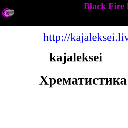
Black Fir
http://kajaleksei.
kajaleksei
Хрематистика