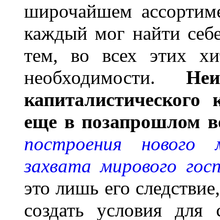
широчайшем ассортиме
каждый мог найти себ
тем, во всех этих х
необходимости.
Неи
капиталистического 
еще в позапрошлом в
построения нового 
захвата мирового гос
это лишь его следствие
создать условия для 