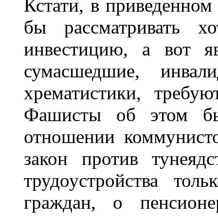
Кстати, в приведенном
бы рассматривать х
инвестицию, а вот я
сумасшедшие, инвал
хрематистики, требую
Фашисты об этом быс
отношении коммунисто
закон против тунеядс
трудоустройства тол
граждан, о пенсионе