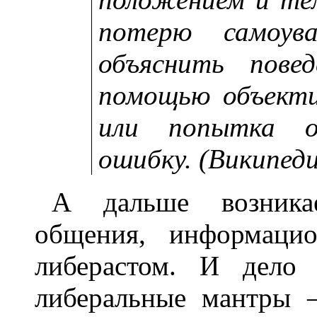
потерю самоув
объяснить пове
помощью объекти
или попытка о
ошибку. (Википеди
А дальше возникае
общения, информаци
либерастом. И дело
либеральные мантры 