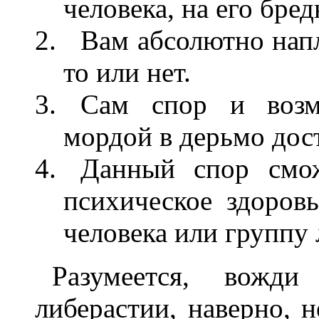
человека, на его бре
Вам абсолютно напл
то или нет.
Сам спор и возм
мордой в дерьмо дост
Данный спор смож
психическое здоров
человека или группу 
Разумеется, вожди
либерастии, наверно, 