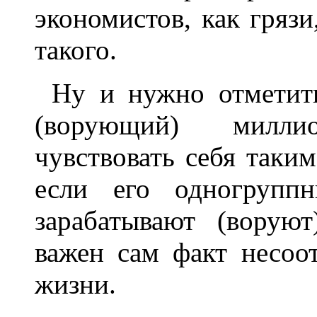
экономистов, как гряз
такого.
Ну и нужно отметит
(ворующий) милли
чувствовать себя таки
если его одногруппн
зарабатывают (ворую
важен сам факт несоо
жизни.