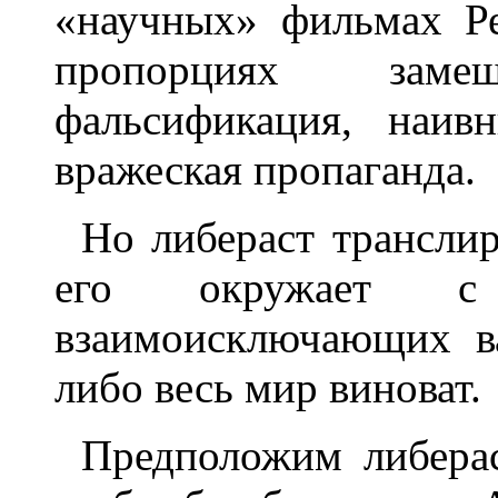
«научных» фильмах Р
пропорциях зам
фальсификация, наив
вражеская пропаганда.
Но либераст транслир
его окружает с
взаимоисключающих ва
либо весь мир виноват.
Предположим либерас