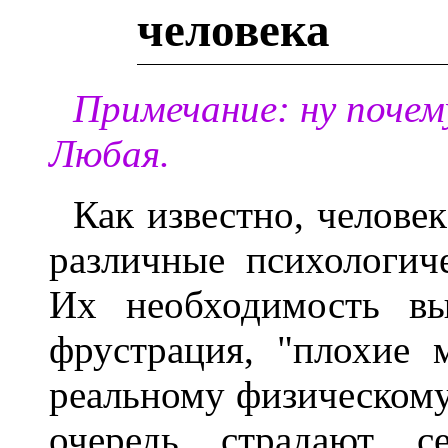
человека
Примечание: ну почем
Любая.
Как известно, челове
различные психологич
Их необходимость вы
фрустрация, "плохие 
реальному физическому
очередь страдают се