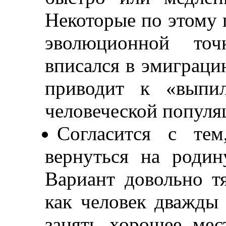
Некоторые по этому п
эволюционной точ
вписался в эмиграци
приводит к «выпи
человеческой популя
Согласится с те
вернуться на роди
Вариант довольно т
как человек дважды 
занять хорошее мес