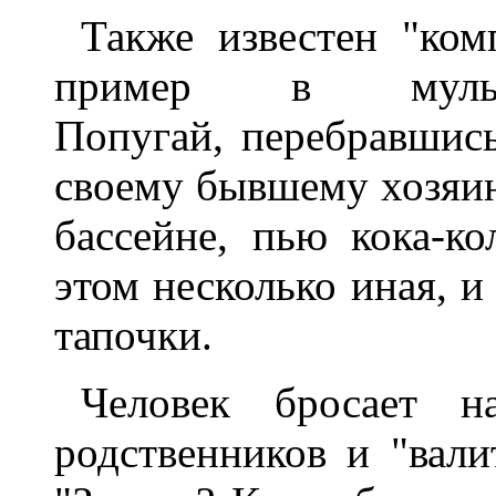
Также известен "ком
пример в муль
Попугай, перебравшис
своему бывшему хозяин
бассейне, пью кока-ко
этом несколько иная, и
тапочки.
Человек бросает н
родственников и "вали