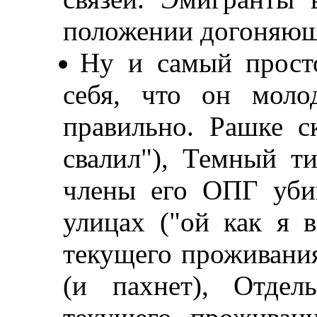
положении догоняющ
Ну и самый просто
себя, что он моло
правильно. Рашке с
свалил"), Темный ти
члены его ОПГ уби
улицах ("ой как я 
текущего проживания
(и пахнет), Отдел