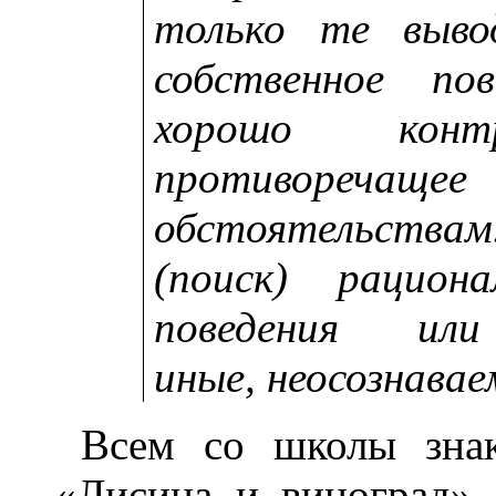
только те выво
собственное по
хорошо кон
противореч
обстоятельствам
(поиск) рацион
поведения ил
иные, неосознавае
Всем со школы зна
«Лисица и виноград»,