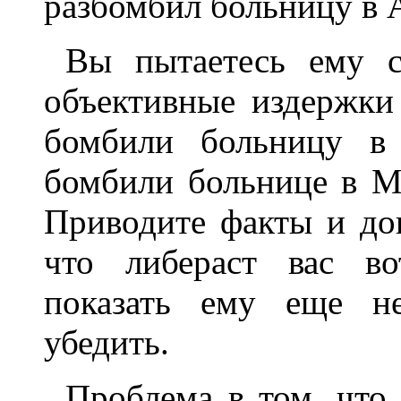
разбомбил больницу в А
Вы пытаетесь ему с
объективные издержк
бомбили больницу в 
бомбили больнице в Мо
Приводите факты и док
что либераст вас во
показать ему еще не
убедить.
Проблема в том, что 