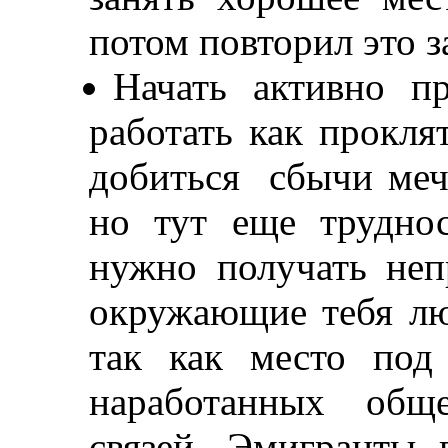
потом повторил это з
Начать активно пр
работать как прокля
добиться сбычи мечт
но тут еще трудно
нужно получать неп
окружающие тебя лю
так как место под
наработанных общ
связей. Эмигранты 