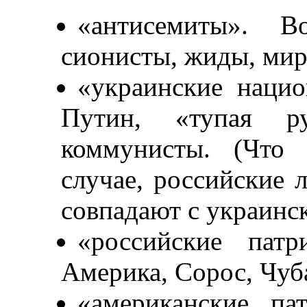
«антисемиты». В
сионисты, жиды, мир
«украинские нацио
Путин, «тупая р
коммунисты. (Что 
случае, российские
совпадают с украинс
«российские пат
Америка, Сорос, Чуба
«американские па