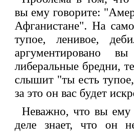
вы ему говорите: "Аме
Афганистане". На сам
тупое, ленивое, де
аргументировано вы
либеральные бредни, т
слышит "ты есть тупое,
за это он вас будет иск
Неважно, что вы ему 
деле знает, что он н