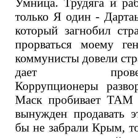
Умница. Трудяга и раб
только Я один - Дарта
который загнобил стр
прорваться моему ге
коммунисты довели стра
дает прове
Коррупционеры развор
Маск пробивает ТАМ 
вынужден продавать э
бы не забрали Крым, т