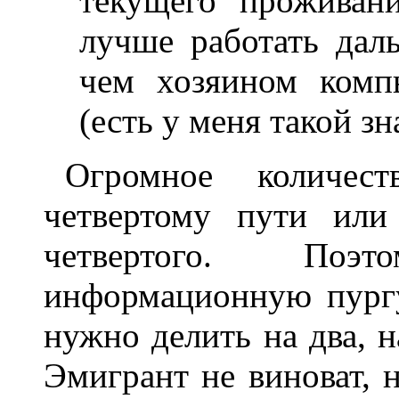
текущего проживани
лучше работать дал
чем хозяином комп
(есть у меня такой з
Огромное количес
четвертому пути или
четвертого. Поэ
информационную пургу
нужно делить на два, на
Эмигрант не виноват, н