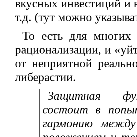
вкусных инвестиций и в
т.д. (тут можно указыва
То есть для многих
рационализации, и «уйт
от неприятной реальн
либерастии.
Защитная фун
состоит в попыт
гармонию между
положением и т