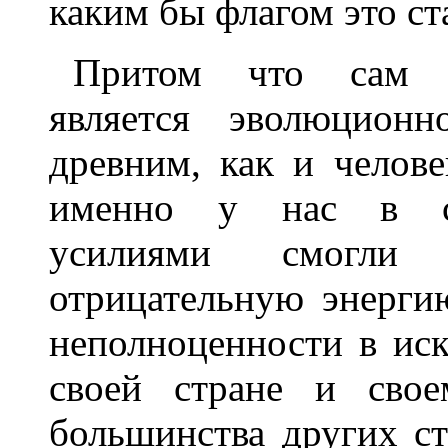
каким бы флагом это ст
Притом что сам м
является эволюцион
древним, как и челове
именно у нас в ст
усилиями смогли м
отрицательную энерги
неполноценности в иск
своей стране и свое
большинства других ст