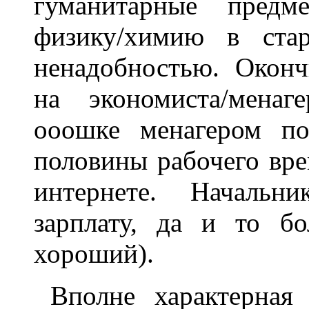
гуманитарные предме
физику/химию в стар
ненадобностью. Оконч
на экономиста/менаг
ооошке менагером по
половины рабочего вре
интернете. Началь
зарплату, да и то б
хороший).
Вполне характерная