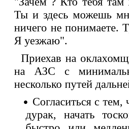
"Зачем ? Кто тебя там
Ты и здесь можешь мно
ничего не понимаете. Т
Я уезжаю".
Приехав на оклахомщи
на АЗС с минимальн
несколько путей дальн
Согласиться с тем, 
дурак, начать тоск
быстро или медлен