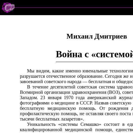
Михаил Дмитриев
Война с «систем
Мы видим, какие именно ювенальные технологии
разрушается отечественное образование. Сегодня же н
завоеваний советского народа — бесплатная и общедо
В течение десятилетий советская система здраво
Всемирной организации здравоохранения (ВОЗ), советс
Западом. 23 января 1970 года американский журнал
фотографиями о медицине в СССР. Назвав советскую 
бесплатную медицинскую помощь. От рождения до
профилактическую помощь, не оставляя своего поста 
тысячи бесплатных лазаретов».
Уникальность «системы Семашко» состоит в ед
квалифицированной медицинской помощи, единстве